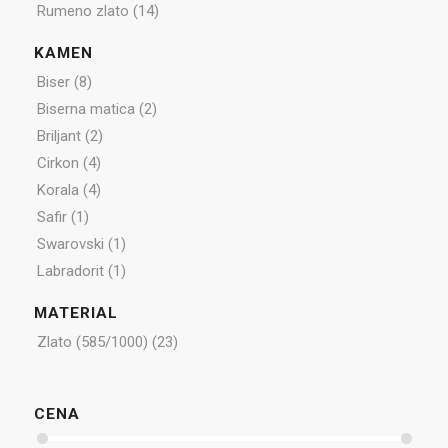
Rumeno zlato
(14)
KAMEN
Biser
(8)
Biserna matica
(2)
Briljant
(2)
Cirkon
(4)
Korala
(4)
Safir
(1)
Swarovski
(1)
Labradorit
(1)
MATERIAL
Zlato (585/1000)
(23)
CENA