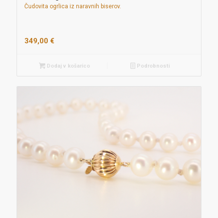
Čudovita ogrlica iz naravnih biserov.
349,00
€
Dodaj v košarico
Podrobnosti