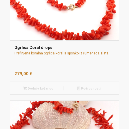
Ogrlica Coral drops
Prefinjena koralna ogrlica koral s sponko iz rumenega zlata.
279,00
€
Dodaj v košarico
Podrobnosti