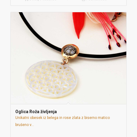
Oglica Roža življenja
Unikatni obesek iz belega in rose zlata z biserno matico
brušeno v…