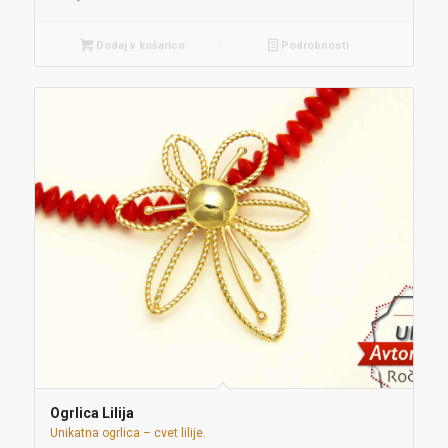
Dodaj v košarico
Podrobnosti
Ogrlica Lilija
Unikatna ogrlica – cvet lilije.