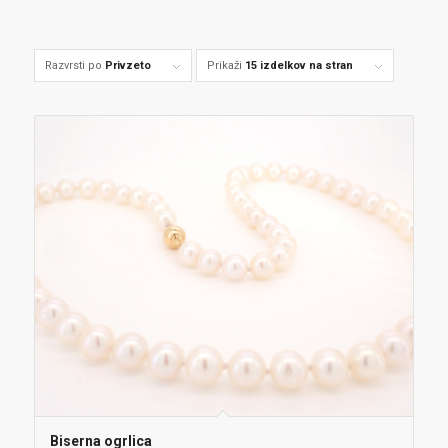
Razvrsti po
Privzeto
Prikaži
15 izdelkov na stran
Biserna ogrlica