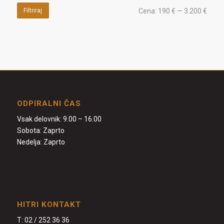
Filtriraj
Cena:
190 €
—
3.200 €
ODPIRALNI ČAS
Vsak delovnik: 9.00 – 16.00
Sobota: Zaprto
Nedelja: Zaprto
HITRI KONTAKT
T:
02 / 252 36 36