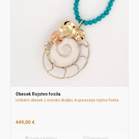
Obesek Rojstvo fosila
Unikatni obesek z morsko školjko, ki ponazarja rojstvo fosila.
449,00
€
Dodaj v košarico
Podrobnosti