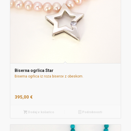
Biserna ogrlica Star
Biserna ogrlica iz roza biserov z obeskom.
395,00
€
Dodaj v košarico
Podrobnosti