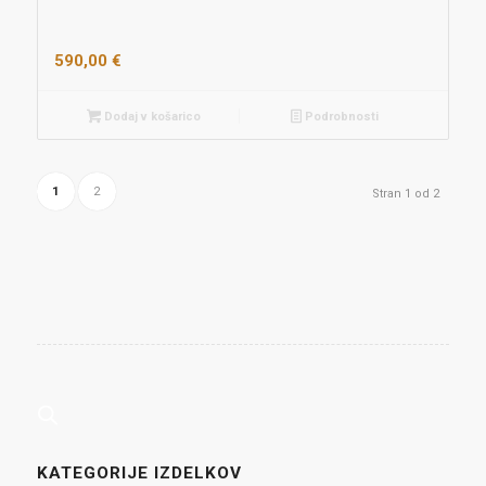
590,00
€
Dodaj v košarico
Podrobnosti
1
2
Stran 1 od 2
KATEGORIJE IZDELKOV