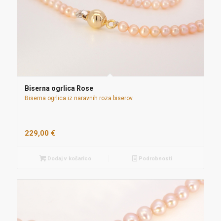
Biserna ogrlica Rose
Biserna ogrlica iz naravnih roza biserov.
229,00
€
Dodaj v košarico
Podrobnosti