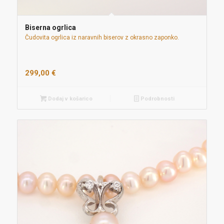
Biserna ogrlica
Čudovita ogrlica iz naravnih biserov z okrasno zaponko.
299,00
€
Dodaj v košarico
Podrobnosti