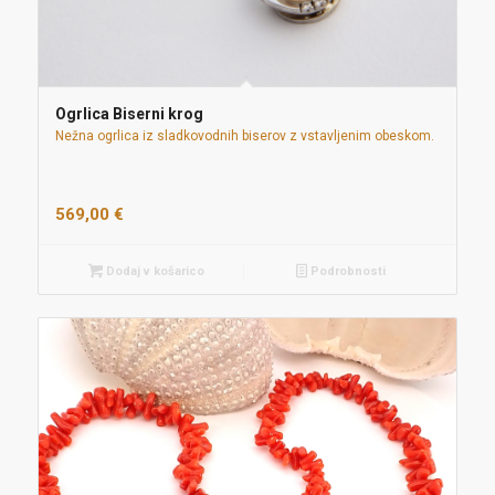
Ogrlica Biserni krog
Nežna ogrlica iz sladkovodnih biserov z vstavljenim obeskom.
569,00
€
Dodaj v košarico
Podrobnosti