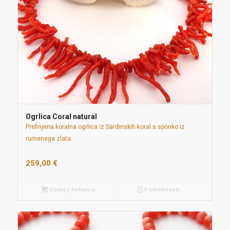
Ogrlica Coral natural
Prefinjena koralna ogrlica iz Sardinskih koral s sponko iz
rumenega zlata.
259,00
€
Dodaj v košarico
Podrobnosti