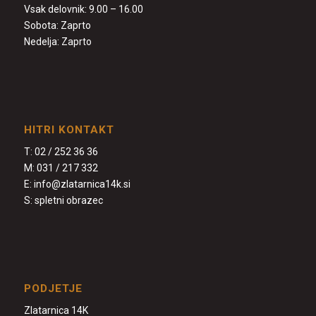
Vsak delovnik: 9.00 – 16.00
Sobota: Zaprto
Nedelja: Zaprto
HITRI KONTAKT
T:
02 / 252 36 36
M:
031 / 217 332
E:
info@zlatarnica14k.si
S:
spletni obrazec
PODJETJE
Zlatarnica 14K