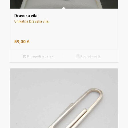
Dravska vila
Unikatna Dravska vila.
59,00
€
Prilagodi izdelek
Podrobnosti