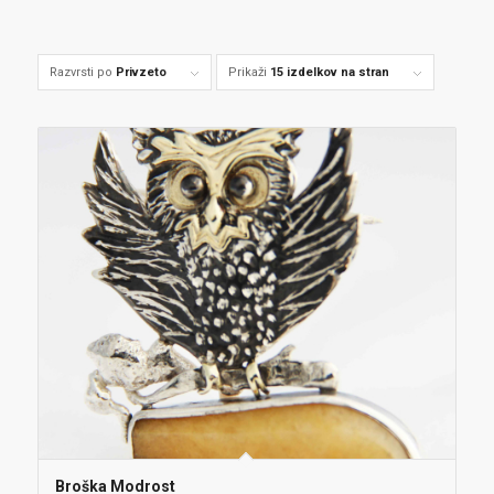
Razvrsti po
Privzeto
Prikaži
15 izdelkov na stran
Broška Modrost