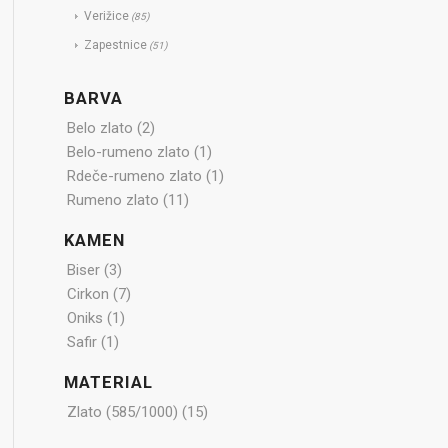
Verižice
(85)
Zapestnice
(51)
BARVA
Belo zlato
(2)
Belo-rumeno zlato
(1)
Rdeče-rumeno zlato
(1)
Rumeno zlato
(11)
KAMEN
Biser
(3)
Cirkon
(7)
Oniks
(1)
Safir
(1)
MATERIAL
Zlato (585/1000)
(15)