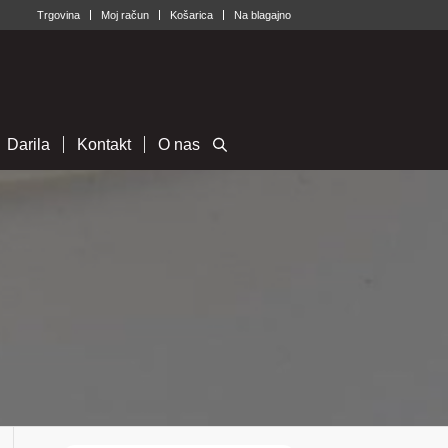
Trgovina
Moj račun
Košarica
Na blagajno
Darila
Kontakt
O nas