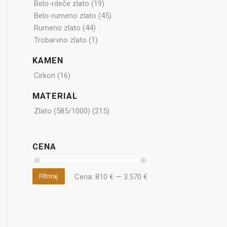
Belo-rdeče zlato
(19)
Belo-rumeno zlato
(45)
Rumeno zlato
(44)
Trobarvno zlato
(1)
KAMEN
Cirkon
(16)
MATERIAL
Zlato (585/1000)
(215)
CENA
Cena:
810 €
—
3.570 €
Filtriraj