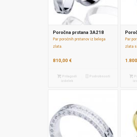
Poročna prstana 3A218
Poro
Par poročnih prstanov iz belega
Par por
zlata.
zlata s
810,00
€
1.80
Prilagodi
Podrobnosti
Pr
izdelek
iz