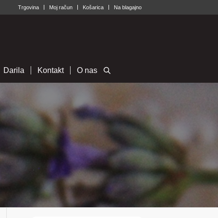
Trgovina
Moj račun
Košarica
Na blagajno
Darila
Kontakt
O nas