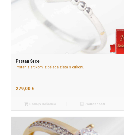
Prstan Srce
Prstan s srčkom iz belega zlata s cirkoni.
279,00
€
Dodaj v košarico
Podrobnosti