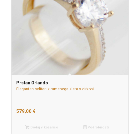
Prstan Orlando
Eleganten soliter iz rumenega zlata s cirkoni.
579,00
€
Dodaj v košarico
Podrobnosti