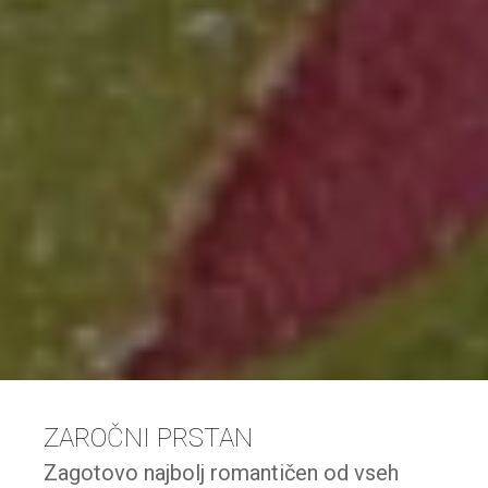
ZAROČNI PRSTAN
Zagotovo najbolj romantičen od vseh