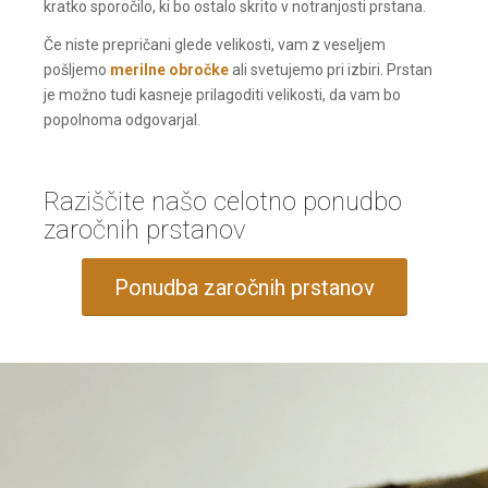
kratko sporočilo, ki bo ostalo skrito v notranjosti prstana.
Če niste prepričani glede velikosti, vam z veseljem
pošljemo
merilne obročke
ali svetujemo pri izbiri. Prstan
je možno tudi kasneje prilagoditi velikosti, da vam bo
popolnoma odgovarjal.
Raziščite našo celotno ponudbo
zaročnih prstanov
Ponudba zaročnih prstanov