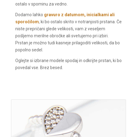
ostalo v spominu za vedno.
Dodamo lahko
gravuro z datumom, inicialkami ali
sporočilom
, ki bo ostalo skrito v notranjosti prstana. Če
niste prepričani glede velikosti, vam z veseljem
pošljemo merilne obročke ali svetujemo pri izbiri.
Prstan je možno tudi kasneje prilagoditi velikosti, da bo
popolno sedel.
Oglejte si izbrane modele spodaj in odkrijte prstan, ki bo
povedal vse. Brez besed.