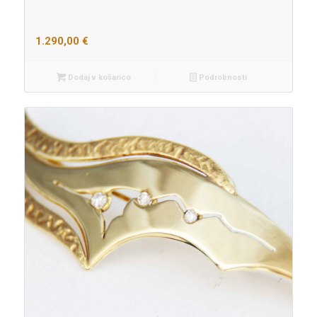
1.290,00
€
Dodaj v košarico
Podrobnosti