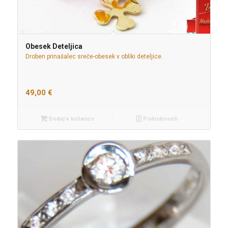
Obesek Deteljica
Droben prinašalec sreče-obesek v obliki deteljice.
49,00
€
Dodaj v košarico
Podrobnosti