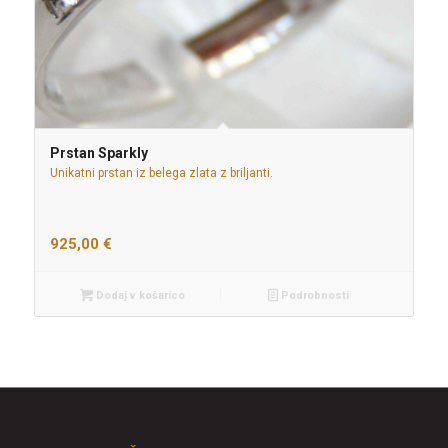
Prstan Sparkly
Unikatni prstan iz belega zlata z briljanti.
925,00
€
Dodaj v košarico
Podrobnosti