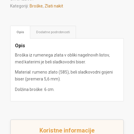
Kategoriji:
Broške
,
Zlati nakit
Opis
Dodatne podrobnosti
Opis
Broška iz rumenega zlata v obliki nagelnovih listov,
med katerimi je beli sladkovodni biser.
Material: rumeno zlato (585), beli sladkovodni gojeni
biser (premera 5,6 mm).
Dolžina broške: 6 cm.
Koristne informacije