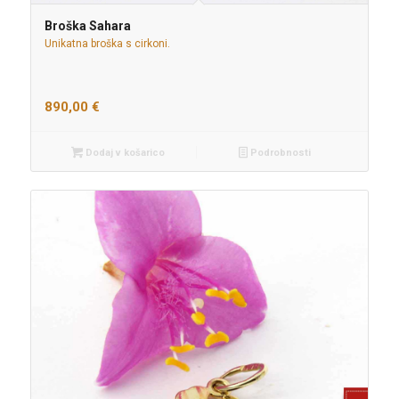
Broška Sahara
Unikatna broška s cirkoni.
890,00
€
Dodaj v košarico
Podrobnosti