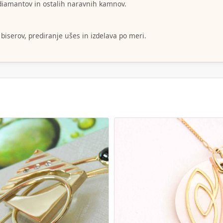
i diamantov in ostalih naravnih kamnov.
 biserov, prediranje ušes in izdelava po meri.