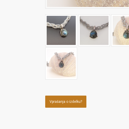
Vprašanja o izdelku?