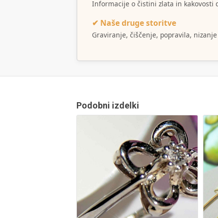
Informacije o čistini zlata in kakovost
✔ Naše druge storitve
Graviranje, čiščenje, popravila, nizanje
Podobni izdelki