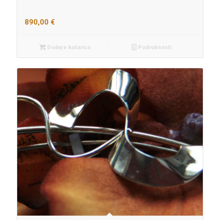
890,00
€
Dodaj v košarico
Podrobnosti