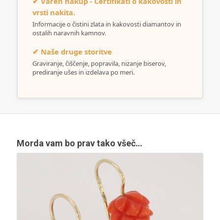
✔ Varen nakup - Certifikati o kakovosti in
vrsti nakita.
Informacije o čistini zlata in kakovosti diamantov in
ostalih naravnih kamnov.
✔ Naše druge storitve
Graviranje, čiščenje, popravila, nizanje biserov,
prediranje ušes in izdelava po meri.
Morda vam bo prav tako všeč…