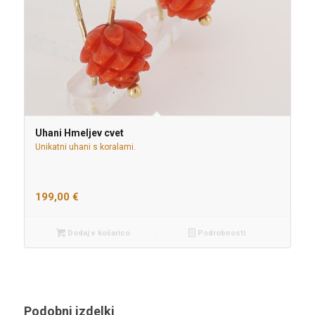
Uhani Hmeljev cvet
Unikatni uhani s koralami.
199,00
€
Dodaj v košarico
Podrobnosti
Podobni izdelki