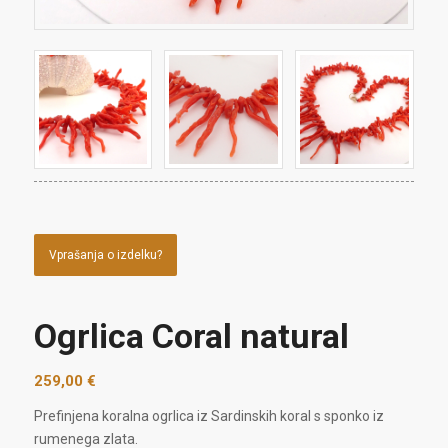
Vprašanja o izdelku?
Ogrlica Coral natural
259,00
€
Prefinjena koralna ogrlica iz Sardinskih koral s sponko iz
rumenega zlata.