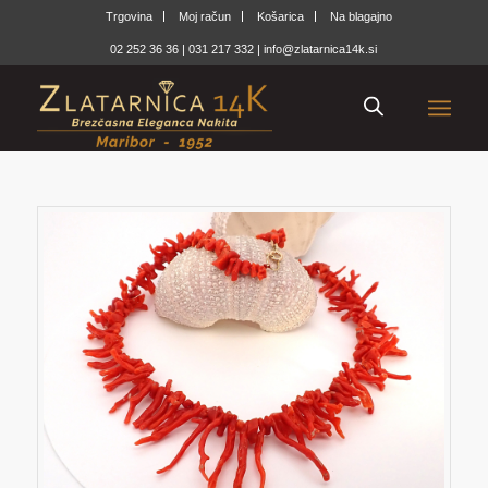
Trgovina
Moj račun
Košarica
Na blagajno
02 252 36 36
|
031 217 332
|
info@zlatarnica14k.si