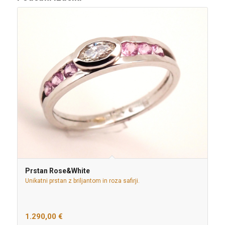
Prstan Rose&White
Unikatni prstan z briljantom in roza safirji.
1.290,00
€