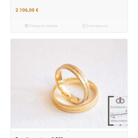
2.106,00
€
Prilagodi izdelek
Podrobnosti