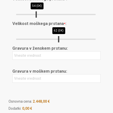
54 (0€)
Velikost moškega prstana
:
*
62 (0€)
Gravura v ženskem prstanu:
Gravura v moškem prstanu:
Osnovna cena:
2.448,00
€
Dodatki:
0,00 €