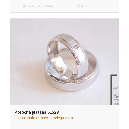
Prilagodi izdelek
Podrobnosti
Poročna prstana 6L528
Par poročnih prstanov iz belega zlata.