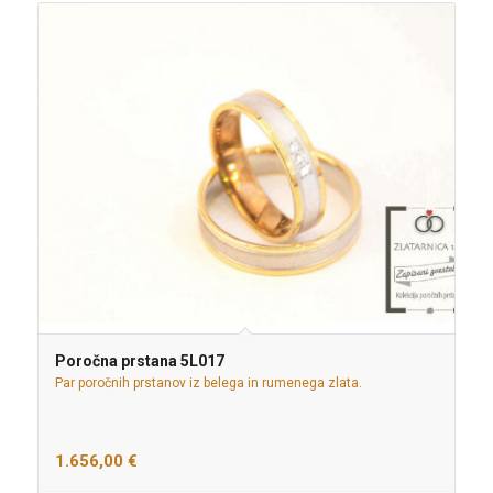
Poročna prstana 5L017
Par poročnih prstanov iz belega in rumenega zlata.
1.656,00
€