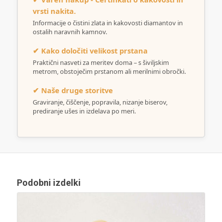
vrsti nakita.
Informacije o čistini zlata in kakovosti diamantov in
ostalih naravnih kamnov.
✔ Kako določiti velikost prstana
Praktični nasveti za meritev doma – s šiviljskim
metrom, obstoječim prstanom ali merilnimi obročki.
✔ Naše druge storitve
Graviranje, čiščenje, popravila, nizanje biserov,
prediranje ušes in izdelava po meri.
Podobni izdelki