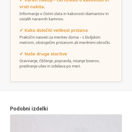
vrsti nakita.
Informacije o čistini zlata in kakovosti diamantov in
ostalih naravnih kamnov.
✔ Kako določiti velikost prstana
Praktični nasveti za meritev doma – s šiviljskim
metrom, obstoječim prstanom ali merilnimi obročki.
✔ Naše druge storitve
Graviranje, čiščenje, popravila, nizanje biserov,
prediranje ušes in izdelava po meri.
Podobni izdelki