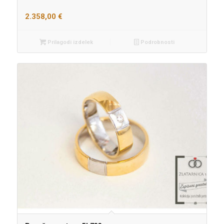
2.358,00
€
Prilagodi izdelek
Podrobnosti