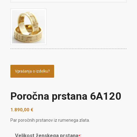
Vprašanja o izdelku?
Poročna prstana 6A120
1.890,00
€
Par poročnih prstanov iz rumenega zlata.
Velikost ženskega prstana
:
*