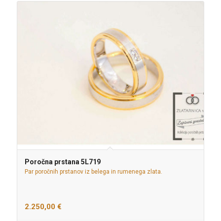
Poročna prstana 5L719
Par poročnih prstanov iz belega in rumenega zlata.
2.250,00
€