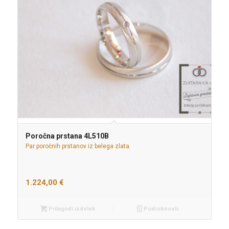
Poročna prstana 4L510B
Par poročnih prstanov iz belega zlata.
1.224,00
€
Prilagodi izdelek
Podrobnosti