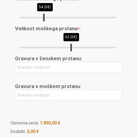
54 (0€)
Velikost moškega prstana
:
*
62 (0€)
Gravura v ženskem prstanu:
Gravura v moškem prstanu:
Osnovna cena:
1.890,00
€
Dodatki:
0,00 €