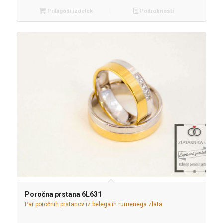
Prilagodi izdelek
Podrobnosti
Poročna prstana 6L631
Par poročnih prstanov iz belega in rumenega zlata.