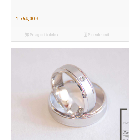
1.764,00
€
Prilagodi izdelek
Podrobnosti