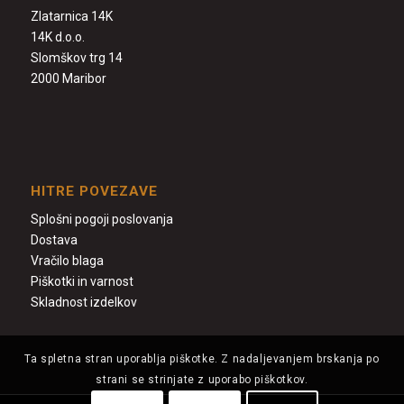
Zlatarnica 14K
14K d.o.o.
Slomškov trg 14
2000 Maribor
HITRE POVEZAVE
Splošni pogoji poslovanja
Dostava
Vračilo blaga
Piškotki in varnost
Skladnost izdelkov
Ta spletna stran uporablja piškotke. Z nadaljevanjem brskanja po
strani se strinjate z uporabo piškotkov.