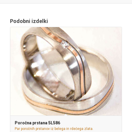
Podobni izdelki
Poročna prstana 5L586
Par poročnih prstanov iz belega in rdečega zlata.