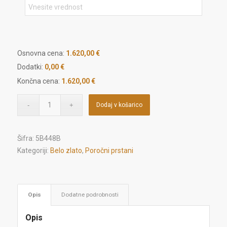
Osnovna cena:
1.620,00
€
Dodatki:
0,00 €
Končna cena:
1.620,00 €
Dodaj v košarico
Šifra:
5B448B
Kategoriji:
Belo zlato
,
Poročni prstani
Opis
Dodatne podrobnosti
Opis