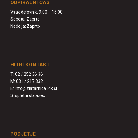
ODPIRALNI ČAS
Vsak delovnik: 9.00 – 16.00
Sobota: Zaprto
Nedelja: Zaprto
HITRI KONTAKT
T:
02 / 252 36 36
M:
031 / 217 332
E:
info@zlatarnica14k.si
S:
spletni obrazec
PODJETJE