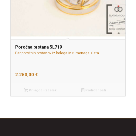
Poročna prstana 5L719
Par poročnih prstanov iz belega in rumenega zlata.
2.250,00
€
Prilagodi izdelek
Podrobnosti