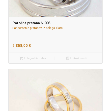
Poročna prstana 6L005
Par poročnih prstanov iz belega zlata.
2.358,00
€
Prilagodi izdelek
Podrobnosti