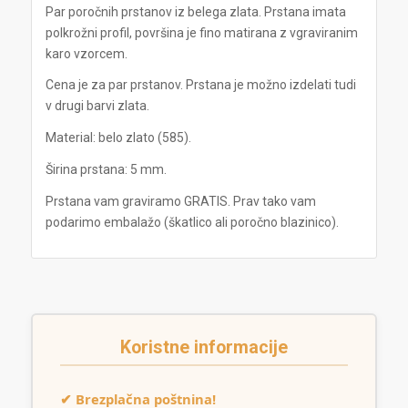
Par poročnih prstanov iz belega zlata.
Prstana imata
polkrožni profil, površina je fino matirana z vgraviranim
karo vzorcem.
Cena je za par prstanov. Prstana je možno izdelati tudi
v drugi barvi zlata.
Material: belo zlato (585).
Širina prstana: 5 mm.
Prstana vam graviramo GRATIS. Prav tako vam
podarimo embalažo (škatlico ali poročno blazinico).
Koristne informacije
✔ Brezplačna poštnina!