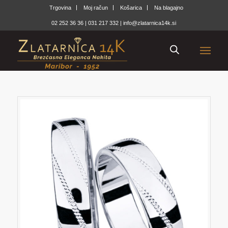
Trgovina
Moj račun
Košarica
Na blagajno
02 252 36 36
|
031 217 332
|
info@zlatarnica14k.si