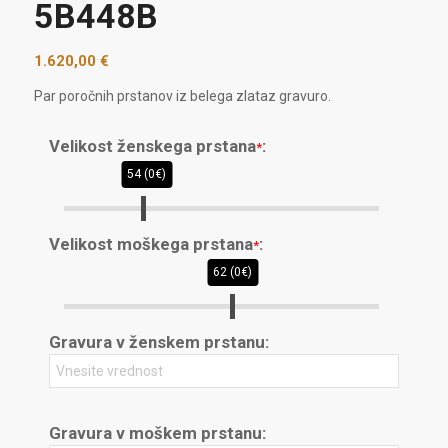
5B448B
1.620,00
€
Par poročnih prstanov iz belega zlataz gravuro.
Velikost ženskega prstana
:
*
54 (0€)
Velikost moškega prstana
:
*
62 (0€)
Gravura v ženskem prstanu:
Gravura v moškem prstanu: