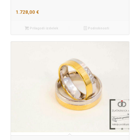
1.728,00
€
Prilagodi izdelek
Podrobnosti