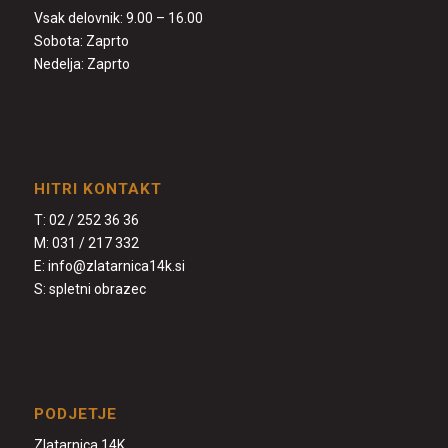
Vsak delovnik: 9.00 – 16.00
Sobota: Zaprto
Nedelja: Zaprto
HITRI KONTAKT
T:
02 / 252 36 36
M:
031 / 217 332
E:
info@zlatarnica14k.si
S:
spletni obrazec
PODJETJE
Zlatarnica 14K