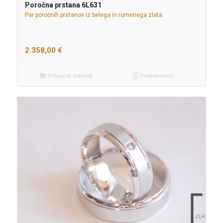
Poročna prstana 6L631
Par poročnih prstanov iz belega in rumenega zlata.
2.358,00
€
Prilagodi izdelek
Podrobnosti