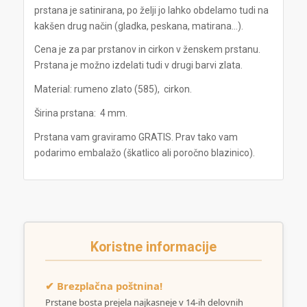
prstana je satinirana, po želji jo lahko obdelamo tudi na
kakšen drug način (gladka, peskana, matirana…).
Cena je za par prstanov in cirkon v ženskem prstanu.
Prstana je možno izdelati tudi v drugi barvi zlata.
Material: rumeno zlato (585), cirkon.
Širina prstana: 4 mm.
Prstana vam graviramo GRATIS. Prav tako vam
podarimo embalažo (škatlico ali poročno blazinico).
Koristne informacije
✔ Brezplačna poštnina!
Prstane bosta prejela najkasneje v 14-ih delovnih