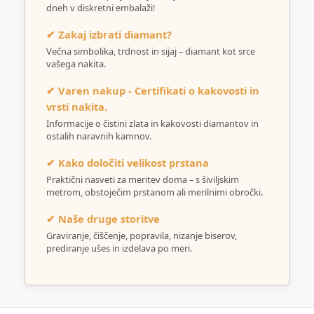
dneh v diskretni embalaži!
✔ Zakaj izbrati diamant?
Večna simbolika, trdnost in sijaj – diamant kot srce
vašega nakita.
✔ Varen nakup - Certifikati o kakovosti in
vrsti nakita.
Informacije o čistini zlata in kakovosti diamantov in
ostalih naravnih kamnov.
✔ Kako določiti velikost prstana
Praktični nasveti za meritev doma – s šiviljskim
metrom, obstoječim prstanom ali merilnimi obročki.
✔ Naše druge storitve
Graviranje, čiščenje, popravila, nizanje biserov,
prediranje ušes in izdelava po meri.