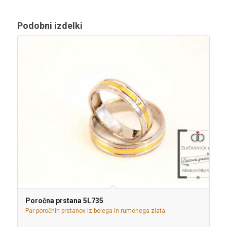
Podobni izdelki
Poročna prstana 5L735
Par poročnih prstanov iz belega in rumenega zlata.