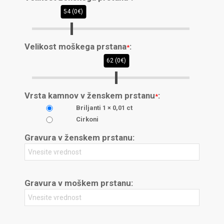
54 (0€)
Velikost moškega prstana
:
*
62 (0€)
Vrsta kamnov v ženskem prstanu
:
*
Briljanti 1 × 0,01 ct
Cirkoni
Gravura v ženskem prstanu:
Gravura v moškem prstanu: