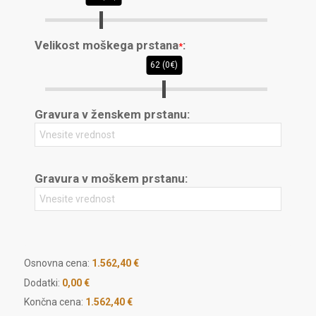
Velikost moškega prstana
:
*
62 (0€)
Gravura v ženskem prstanu:
Gravura v moškem prstanu:
Osnovna cena:
1.562,40
€
Dodatki:
0,00 €
Končna cena:
1.562,40 €