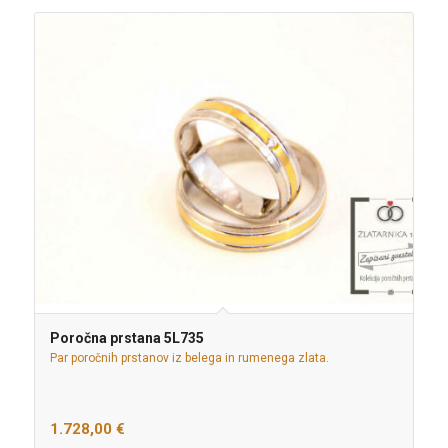
Poročna prstana 5L735
Par poročnih prstanov iz belega in rumenega zlata.
1.728,00
€