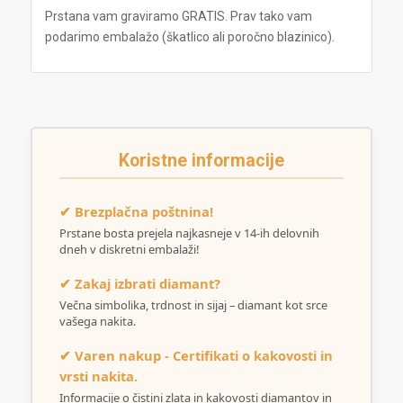
Prstana vam graviramo GRATIS. Prav tako vam
podarimo embalažo (škatlico ali poročno blazinico).
Koristne informacije
✔ Brezplačna poštnina!
Prstane bosta prejela najkasneje v 14-ih delovnih
dneh v diskretni embalaži!
✔ Zakaj izbrati diamant?
Večna simbolika, trdnost in sijaj – diamant kot srce
vašega nakita.
✔ Varen nakup - Certifikati o kakovosti in
vrsti nakita.
Informacije o čistini zlata in kakovosti diamantov in