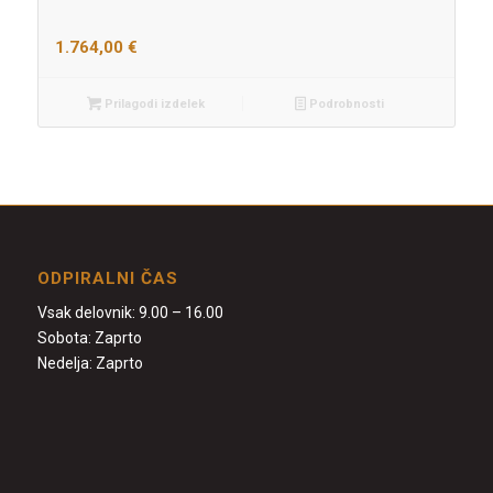
1.764,00
€
Prilagodi izdelek
Podrobnosti
ODPIRALNI ČAS
Vsak delovnik: 9.00 – 16.00
Sobota: Zaprto
Nedelja: Zaprto