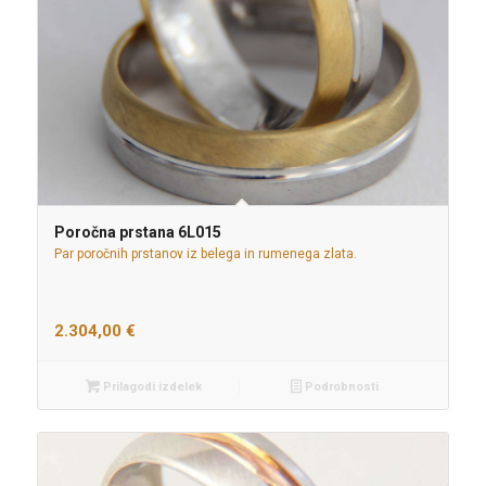
Poročna prstana 6L015
Par poročnih prstanov iz belega in rumenega zlata.
2.304,00
€
Prilagodi izdelek
Podrobnosti