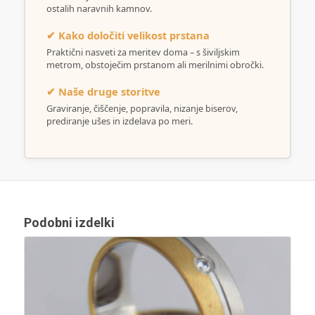
ostalih naravnih kamnov.
✔ Kako določiti velikost prstana
Praktični nasveti za meritev doma – s šiviljskim
metrom, obstoječim prstanom ali merilnimi obročki.
✔ Naše druge storitve
Graviranje, čiščenje, popravila, nizanje biserov,
prediranje ušes in izdelava po meri.
Podobni izdelki