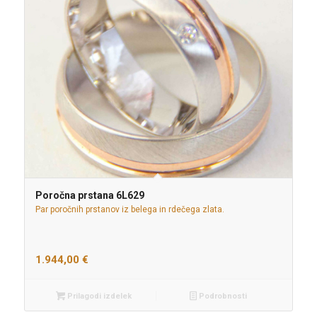
Poročna prstana 6L629
Par poročnih prstanov iz belega in rdečega zlata.
1.944,00
€
Prilagodi izdelek
Podrobnosti