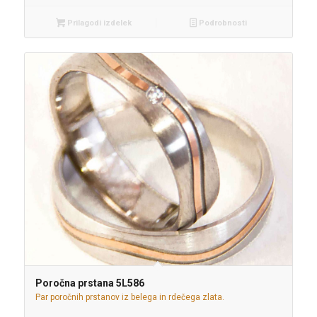
Prilagodi izdelek
Podrobnosti
Poročna prstana 5L586
Par poročnih prstanov iz belega in rdečega zlata.