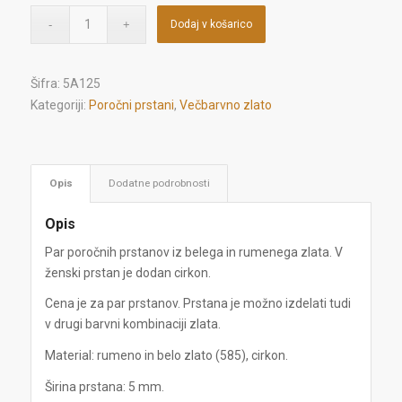
Dodaj v košarico
Šifra:
5A125
Kategoriji:
Poročni prstani
,
Večbarvno zlato
Opis
Dodatne podrobnosti
Opis
Par poročnih prstanov iz belega in rumenega zlata. V
ženski prstan je dodan cirkon.
Cena je za par prstanov. Prstana je možno izdelati tudi
v drugi barvni kombinaciji zlata.
Material: rumeno in belo zlato (585), cirkon.
Širina prstana: 5 mm.