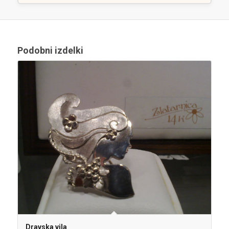
Podobni izdelki
Dravska vila