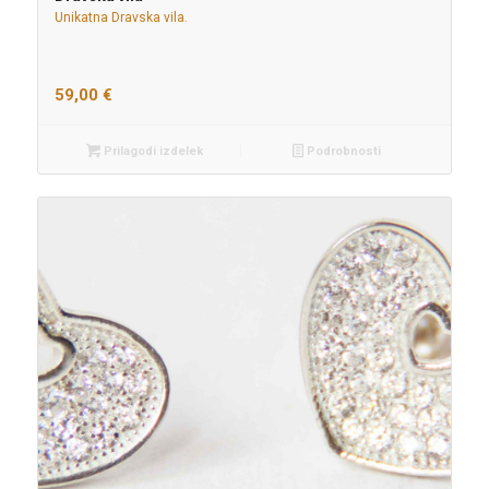
Unikatna Dravska vila.
59,00
€
Prilagodi izdelek
Podrobnosti