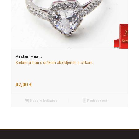
Prstan Heart
Srebrni prstan s srčkom obrobljenim s cirkoni.
42,00
€
Dodaj v košarico
Podrobnosti