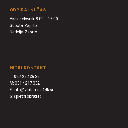
ODPIRALNI ČAS
Vsak delovnik: 9.00 – 16.00
Sobota: Zaprto
Nedelja: Zaprto
HITRI KONTAKT
T:
02 / 252 36 36
M:
031 / 217 332
E:
info@zlatarnica14k.si
S:
spletni obrazec