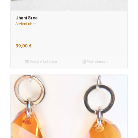
Uhani Srce
Srebrni uhani.
39,00
€
Dodaj v košarico
Podrobnosti