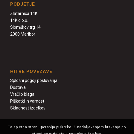
PODJETJE
Zlatarnica 14K
14K d.o.o.
Slomškov trg 14
2000 Maribor
HITRE POVEZAVE
Splošni pogoji poslovanja
Dostava
Vračilo blaga
Piškotki in varnost
Skladnost izdelkov
Ta spletna stran uporablja piškotke. Z nadaljevanjem brskanja po