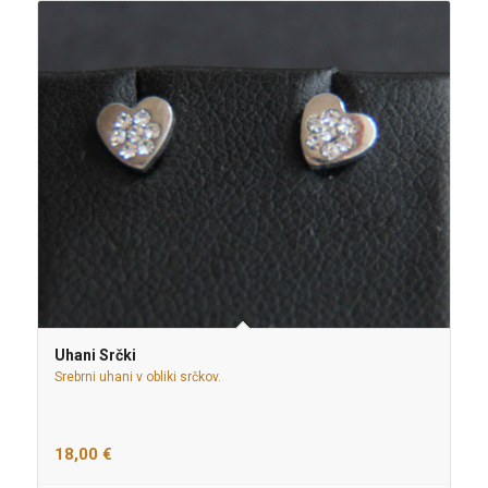
Uhani Srčki
Srebrni uhani v obliki srčkov.
18,00
€