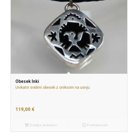
Obesek Inki
Unikatni srebrni obesek z oniksom na usnju.
119,00
€
Dodaj v košarico
Podrobnosti