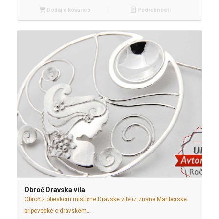
Dodaj v košarico
Podrobnosti
Obroč Dravska vila
Obroč z obeskom mistične Dravske vile iz znane Mariborske
pripovedke o dravskem…