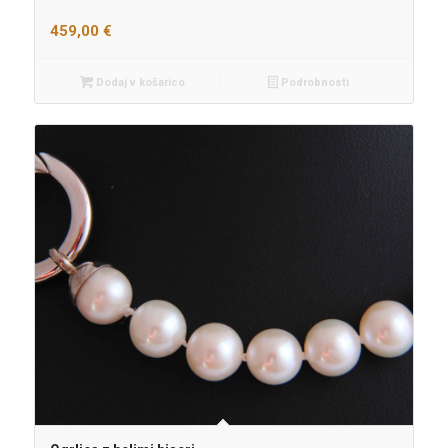
459,00
€
Dodaj v košarico
Podrobnosti