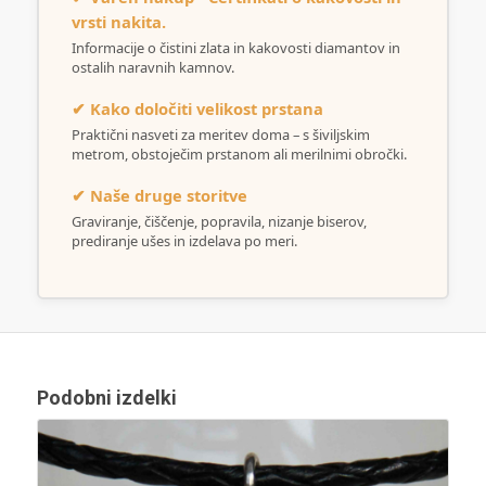
vrsti nakita.
Informacije o čistini zlata in kakovosti diamantov in
ostalih naravnih kamnov.
✔ Kako določiti velikost prstana
Praktični nasveti za meritev doma – s šiviljskim
metrom, obstoječim prstanom ali merilnimi obročki.
✔ Naše druge storitve
Graviranje, čiščenje, popravila, nizanje biserov,
prediranje ušes in izdelava po meri.
Podobni izdelki