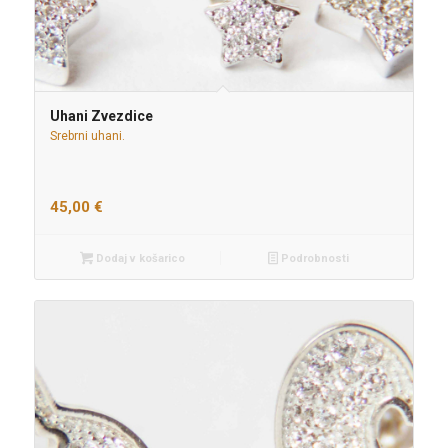
Uhani Zvezdice
Srebrni uhani.
45,00
€
Dodaj v košarico
Podrobnosti