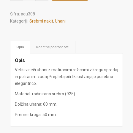
Šifra:
agu308
Kategoriji:
Srebrni nakit
,
Uhani
Opis
Dodatne podrobnosti
Opis
Veliki viseči uhani z matiranimi rožicami v krogu spredaj
in poliranim zadaj.Prepletajoči liki ustvarjajo posebno
elegantnco.
Material: rodinirano srebro (925).
Dolžina uhana: 60 mm.
Premer kroga: 50 mm.