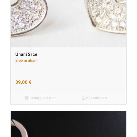
Uhani Srce
Srebrni uhani.
39,00
€
Dodaj v košarico
Podrobnosti