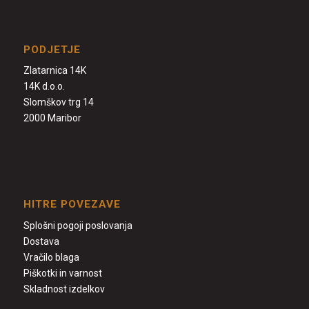
PODJETJE
Zlatarnica 14K
14K d.o.o.
Slomškov trg 14
2000 Maribor
HITRE POVEZAVE
Splošni pogoji poslovanja
Dostava
Vračilo blaga
Piškotki in varnost
Skladnost izdelkov