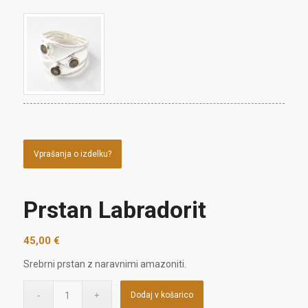
Vprašanja o izdelku?
Prstan Labradorit
45,00
€
Srebrni prstan z naravnimi amazoniti.
Dodaj v košarico