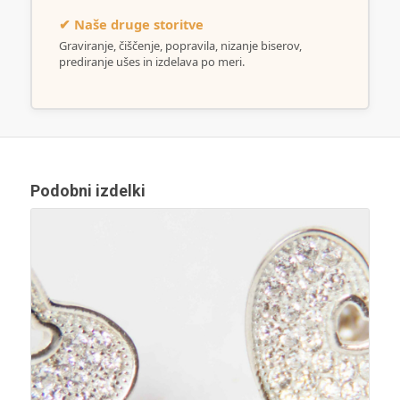
✔ Naše druge storitve
Graviranje, čiščenje, popravila, nizanje biserov,
prediranje ušes in izdelava po meri.
Podobni izdelki