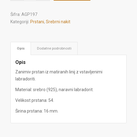
Šifra:
AGP197
Kategoriji:
Prstani
,
Srebrni nakit
Opis
Dodatne podrobnosti
Opis
Zanimiv prstan iz matiranih linij z vstavljenimi
labradoriti.
Material: srebro (925), naravni labradorit.
Velikost prstana: 54.
Širina prstana: 16 mm.