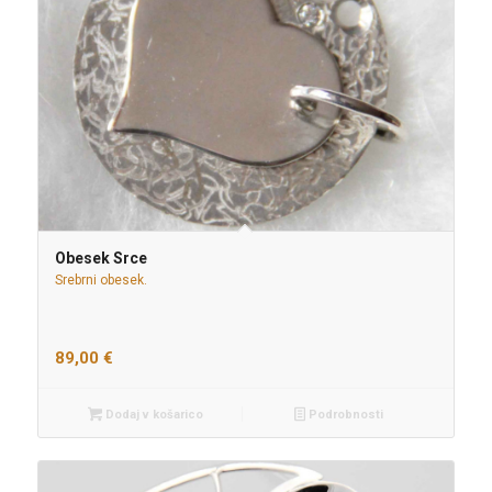
Obesek Srce
Srebrni obesek.
89,00
€
Dodaj v košarico
Podrobnosti