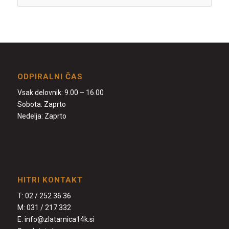
ODPIRALNI ČAS
Vsak delovnik: 9.00 – 16.00
Sobota: Zaprto
Nedelja: Zaprto
HITRI KONTAKT
T:
02 / 252 36 36
M:
031 / 217 332
E:
info@zlatarnica14k.si