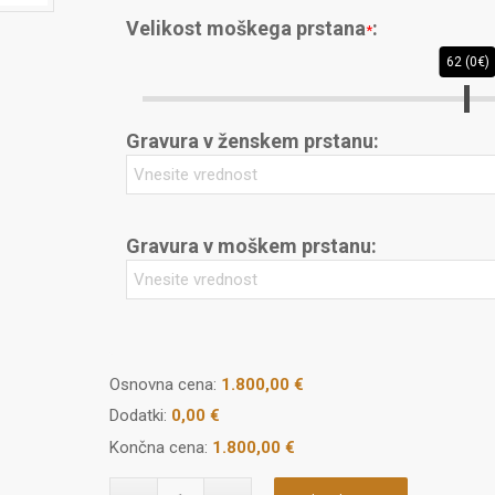
Velikost moškega prstana
:
*
62 (0€)
Gravura v ženskem prstanu:
Gravura v moškem prstanu:
Osnovna cena:
1.800,00
€
Dodatki:
0,00 €
Končna cena:
1.800,00 €