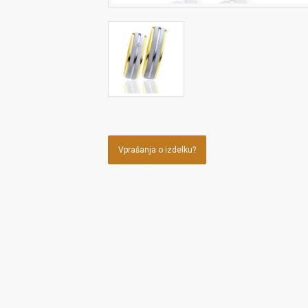
Vprašanja o izdelku?