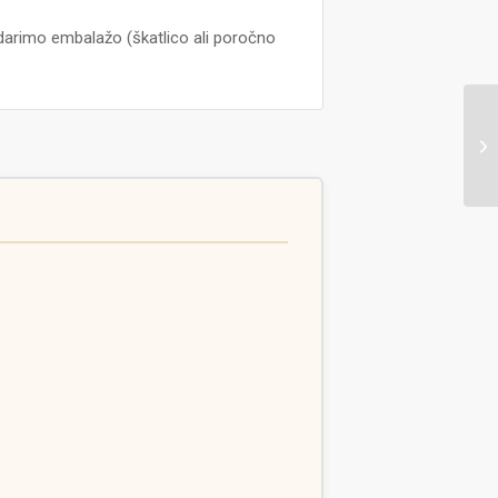
arimo embalažo (škatlico ali poročno