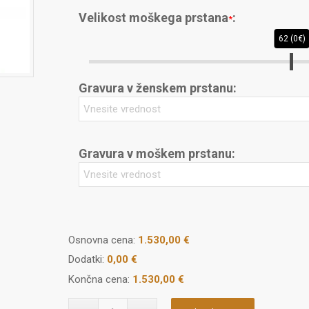
Velikost moškega prstana
:
*
62 (0€)
Gravura v ženskem prstanu:
Gravura v moškem prstanu:
Osnovna cena:
1.530,00
€
Dodatki:
0,00 €
Končna cena:
1.530,00 €