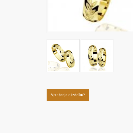
Vprašanja o izdelku?