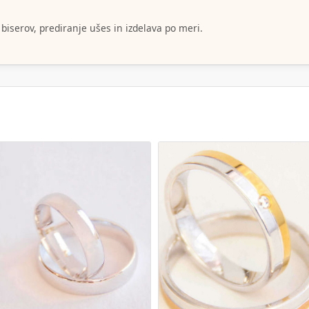
 biserov, prediranje ušes in izdelava po meri.