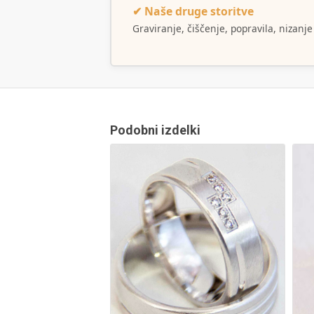
✔ Naše druge storitve
Graviranje, čiščenje, popravila, nizanje
Podobni izdelki