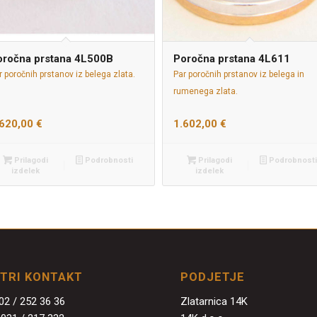
oročna prstana 4L500B
Poročna prstana 4L611
r poročnih prstanov iz belega zlata.
Par poročnih prstanov iz belega in
rumenega zlata.
.620,00
€
1.602,00
€
Prilagodi
Podrobnosti
Prilagodi
Podrobnosti
izdelek
izdelek
ITRI KONTAKT
PODJETJE
02 / 252 36 36
Zlatarnica 14K