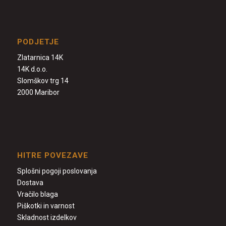
PODJETJE
Zlatarnica 14K
14K d.o.o.
Slomškov trg 14
2000 Maribor
HITRE POVEZAVE
Splošni pogoji poslovanja
Dostava
Vračilo blaga
Piškotki in varnost
Skladnost izdelkov