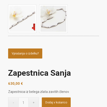
Vprašanja o izdelku?
Zapestnica Sanja
630,00
€
Zapestnica iz belega zlata zavitih členov.
Dodaj v košarico