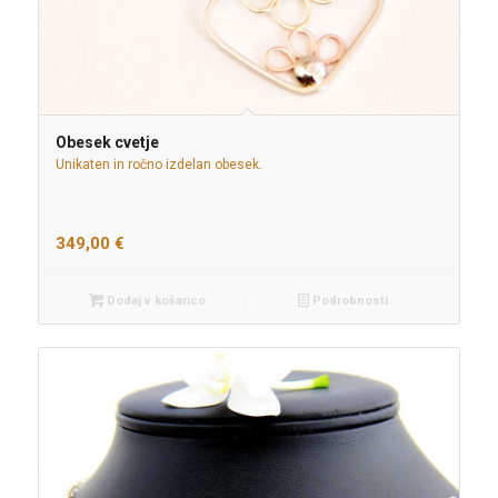
Obesek cvetje
Unikaten in ročno izdelan obesek.
349,00
€
Dodaj v košarico
Podrobnosti