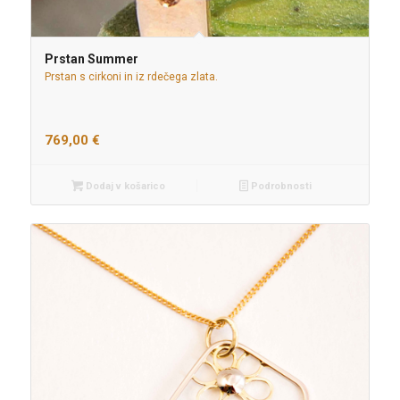
Prstan Summer
Prstan s cirkoni in iz rdečega zlata.
769,00
€
Dodaj v košarico
Podrobnosti