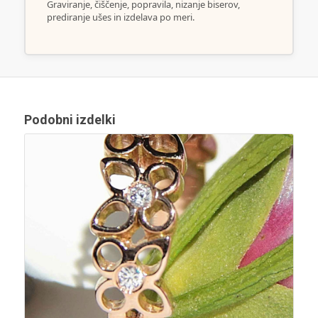
Graviranje, čiščenje, popravila, nizanje biserov,
prediranje ušes in izdelava po meri.
Podobni izdelki