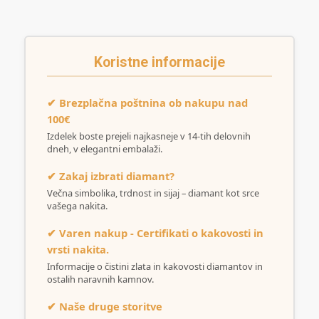
Koristne informacije
✔ Brezplačna poštnina ob nakupu nad
100€
Izdelek boste prejeli najkasneje v 14-tih delovnih
dneh, v elegantni embalaži.
✔ Zakaj izbrati diamant?
Večna simbolika, trdnost in sijaj – diamant kot srce
vašega nakita.
✔ Varen nakup - Certifikati o kakovosti in
vrsti nakita.
Informacije o čistini zlata in kakovosti diamantov in
ostalih naravnih kamnov.
✔ Naše druge storitve