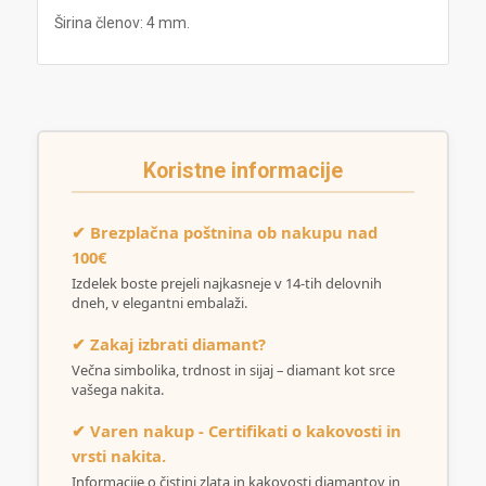
Širina členov: 4 mm.
Koristne informacije
✔ Brezplačna poštnina ob nakupu nad
100€
Izdelek boste prejeli najkasneje v 14-tih delovnih
dneh, v elegantni embalaži.
✔ Zakaj izbrati diamant?
Večna simbolika, trdnost in sijaj – diamant kot srce
vašega nakita.
✔ Varen nakup - Certifikati o kakovosti in
vrsti nakita.
Informacije o čistini zlata in kakovosti diamantov in