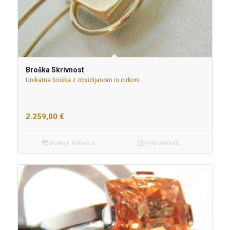
Broška Skrivnost
Unikatna broška z obsidijanom in cirkoni.
2.259,00
€
Dodaj v košarico
Podrobnosti