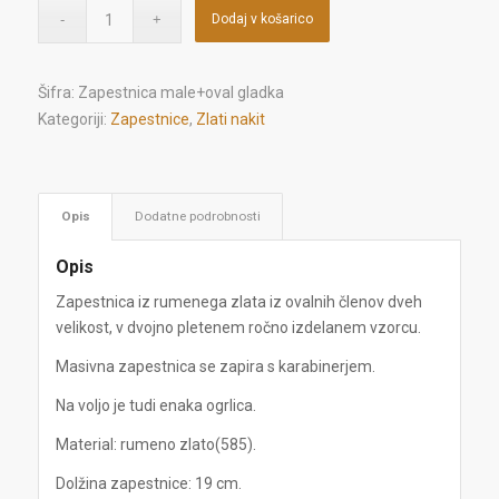
Dodaj v košarico
Šifra:
Zapestnica male+oval gladka
Kategoriji:
Zapestnice
,
Zlati nakit
Opis
Dodatne podrobnosti
Opis
Zapestnica iz rumenega zlata iz ovalnih členov dveh
velikost, v dvojno pletenem ročno izdelanem vzorcu.
Masivna zapestnica se zapira s karabinerjem.
Na voljo je tudi enaka ogrlica.
Material: rumeno zlato(585).
Dolžina zapestnice: 19 cm.