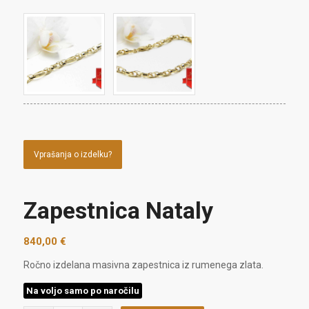
Vprašanja o izdelku?
Zapestnica Nataly
840,00
€
Ročno izdelana masivna zapestnica iz rumenega zlata.
Na voljo samo po naročilu