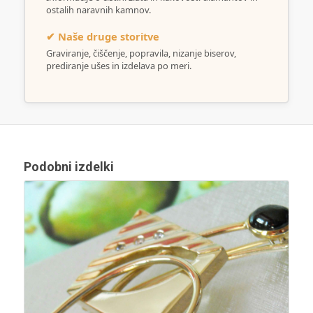
ostalih naravnih kamnov.
✔ Naše druge storitve
Graviranje, čiščenje, popravila, nizanje biserov,
prediranje ušes in izdelava po meri.
Podobni izdelki