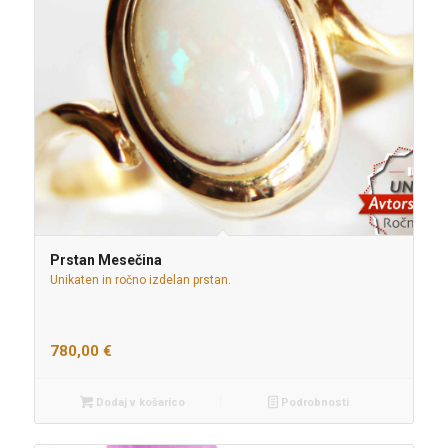
Prstan Mesečina
Unikaten in ročno izdelan prstan.
780,00
€
Dodaj v košarico
Podrobnosti