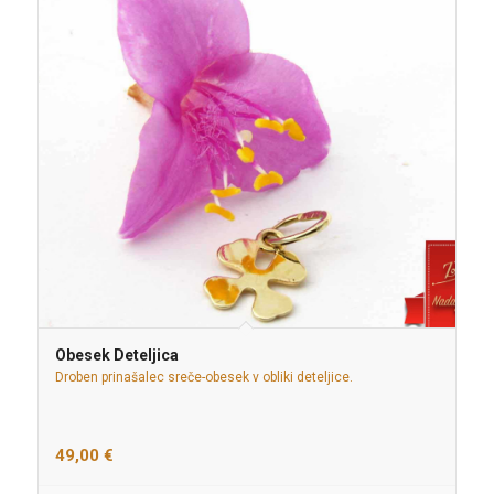
Obesek Deteljica
Droben prinašalec sreče-obesek v obliki deteljice.
49,00
€