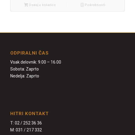
Dodaj v košarico
Podrobnosti
ODPIRALNI ČAS
Vsak delovnik: 9.00 – 16.00
Sobota: Zaprto
Nedelja: Zaprto
HITRI KONTAKT
T:
02 / 252 36 36
M:
031 / 217 332