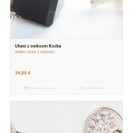
Uhani z oniksom Kocka
Srebrni uhani z oniksom.
39,00
€
Dodaj v košarico
Podrobnosti