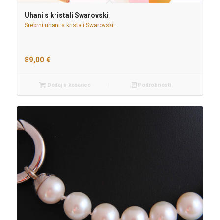
Uhani s kristali Swarovski
Srebrni uhani s kristali Swarovski.
89,00
€
Dodaj v košarico
Podrobnosti