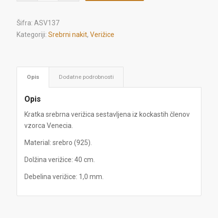
Šifra:
ASV137
Kategoriji:
Srebrni nakit
,
Verižice
Opis
Dodatne podrobnosti
Opis
Kratka srebrna verižica sestavljena iz kockastih členov
vzorca Venecia.
Material: srebro (925).
Dolžina verižice: 40 cm.
Debelina verižice: 1,0 mm.