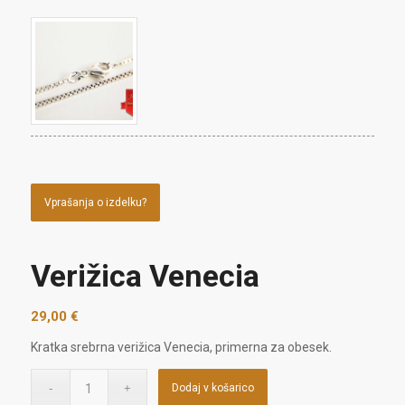
Vprašanja o izdelku?
Verižica Venecia
29,00
€
Kratka srebrna verižica Venecia, primerna za obesek.
Dodaj v košarico