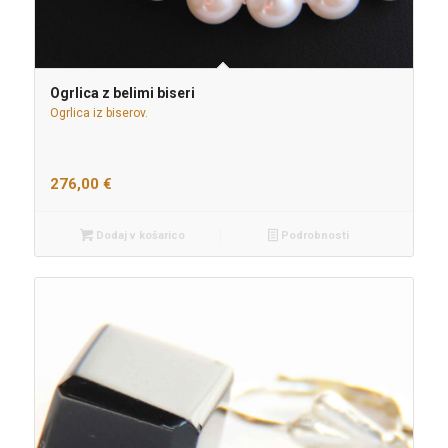
Ogrlica z belimi biseri
Ogrlica iz biserov.
276,00
€
Dodaj v košarico
Podrobnosti