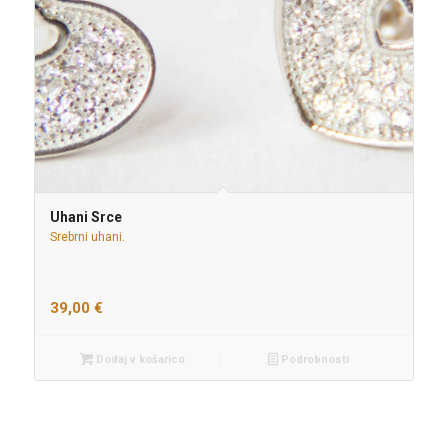
Uhani Srce
Srebrni uhani.
39,00
€
Dodaj v košarico
Podrobnosti