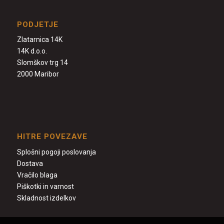
PODJETJE
Zlatarnica 14K
14K d.o.o.
Slomškov trg 14
2000 Maribor
HITRE POVEZAVE
Splošni pogoji poslovanja
Dostava
Vračilo blaga
Piškotki in varnost
Skladnost izdelkov