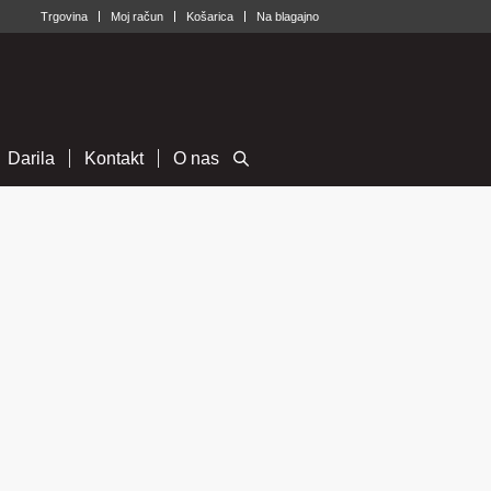
Trgovina
Moj račun
Košarica
Na blagajno
Darila
Kontakt
O nas