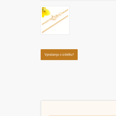
Vprašanja o izdelku?