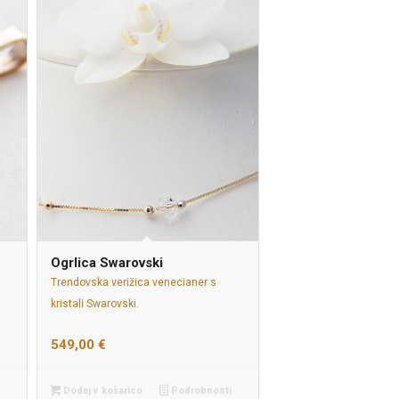
Ogrlica Swarovski
Trendovska verižica venecianer s
kristali Swarovski.
549,00
€
Dodaj v košarico
Podrobnosti