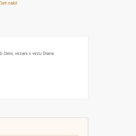
lati nakit
ši členi, vezani v vezu Diana.