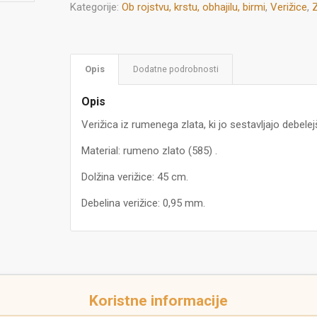
Kategorije:
Ob rojstvu, krstu, obhajilu, birmi
,
Verižice
,
Z
Opis
Dodatne podrobnosti
Opis
Verižica iz rumenega zlata, ki jo sestavljajo debelej
Material: rumeno zlato (585) .
Dolžina verižice: 45 cm.
Debelina verižice: 0,95 mm.
Koristne informacije