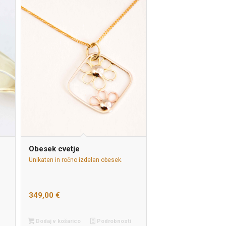
Obesek cvetje
Unikaten in ročno izdelan obesek.
349,00
€
Dodaj v košarico
Podrobnosti