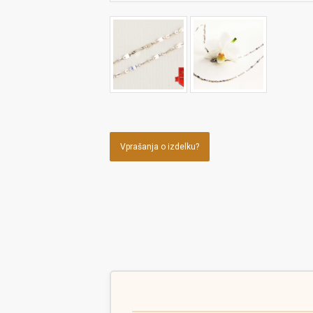
Vprašanja o izdelku?