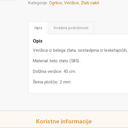
Kategorije:
Ogrlice
,
Verižice
,
Zlati nakit
Opis
Dodatne podrobnosti
Opis
Verižica iz belega zlata, sestavljena iz lesketajočih,
Material: belo zlato (585) .
Dolžina verižice: 45 cm.
Širina ploščic: 2 mm.
Koristne informacije