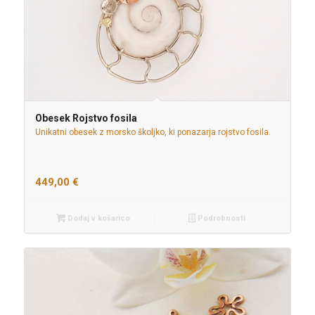
Obesek Rojstvo fosila
Unikatni obesek z morsko školjko, ki ponazarja rojstvo fosila.
449,00
€
Dodaj v košarico
Podrobnosti