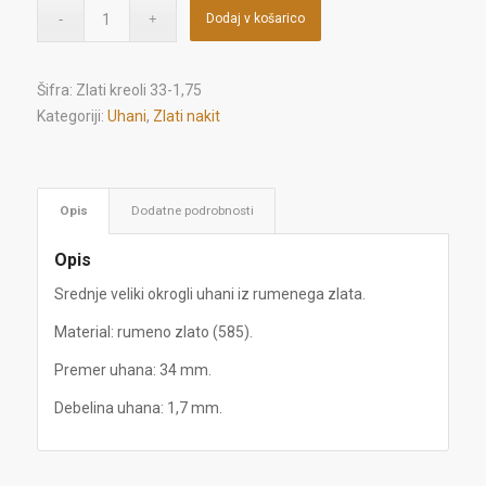
Dodaj v košarico
Šifra:
Zlati kreoli 33-1,75
Kategoriji:
Uhani
,
Zlati nakit
Opis
Dodatne podrobnosti
Opis
Srednje veliki okrogli uhani iz rumenega zlata.
Material: rumeno zlato (585).
Premer uhana: 34 mm.
Debelina uhana: 1,7 mm.