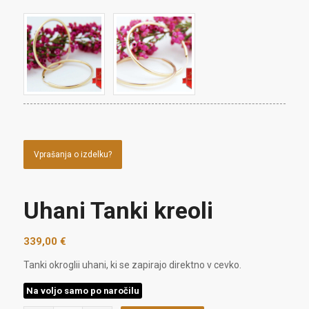
Vprašanja o izdelku?
Uhani Tanki kreoli
339,00
€
Tanki okroglii uhani, ki se zapirajo direktno v cevko.
Na voljo samo po naročilu