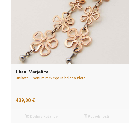
Uhani Marjetice
Unikatni uhani iz rdečega in belega zlata.
439,00
€
Dodaj v košarico
Podrobnosti