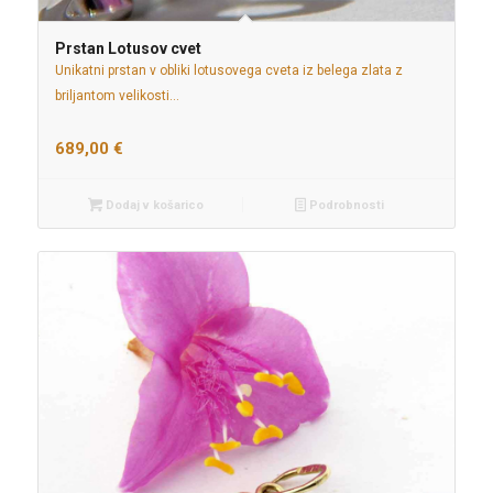
Prstan Lotusov cvet
Unikatni prstan v obliki lotusovega cveta iz belega zlata z
briljantom velikosti…
689,00
€
Dodaj v košarico
Podrobnosti