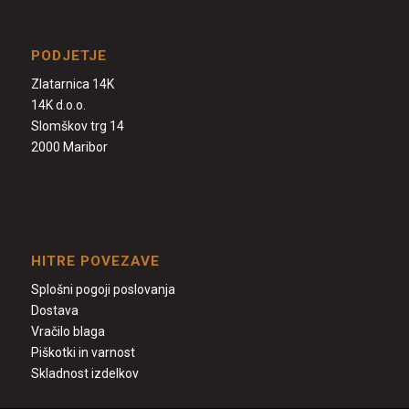
PODJETJE
Zlatarnica 14K
14K d.o.o.
Slomškov trg 14
2000 Maribor
HITRE POVEZAVE
Splošni pogoji poslovanja
Dostava
Vračilo blaga
Piškotki in varnost
Skladnost izdelkov