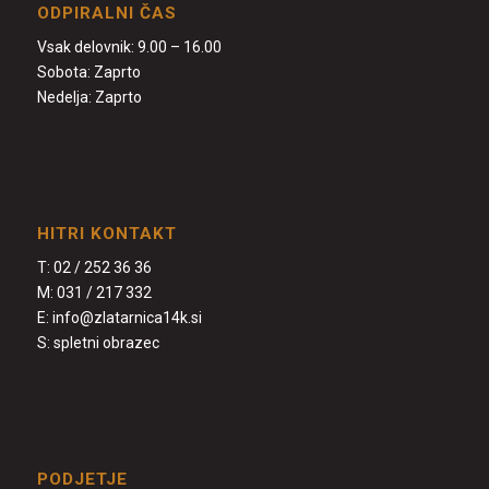
ODPIRALNI ČAS
Vsak delovnik: 9.00 – 16.00
Sobota: Zaprto
Nedelja: Zaprto
HITRI KONTAKT
T:
02 / 252 36 36
M:
031 / 217 332
E:
info@zlatarnica14k.si
S:
spletni obrazec
PODJETJE