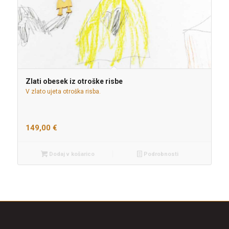
Zlati obesek iz otroške risbe
V zlato ujeta otroška risba.
149,00
€
Dodaj v košarico
Podrobnosti