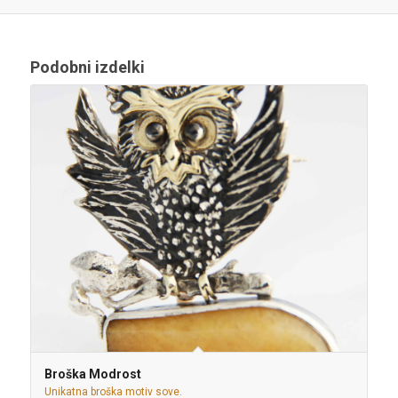
Podobni izdelki
Broška Modrost
Unikatna broška motiv sove.