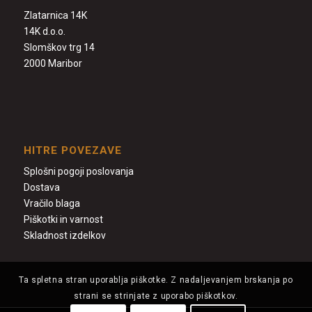
Zlatarnica 14K
14K d.o.o.
Slomškov trg 14
2000 Maribor
HITRE POVEZAVE
Splošni pogoji poslovanja
Dostava
Vračilo blaga
Piškotki in varnost
Skladnost izdelkov
Ta spletna stran uporablja piškotke. Z nadaljevanjem brskanja po
strani se strinjate z uporabo piškotkov.