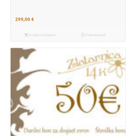
299,00
€
Dodaj v košarico
Podrobnosti