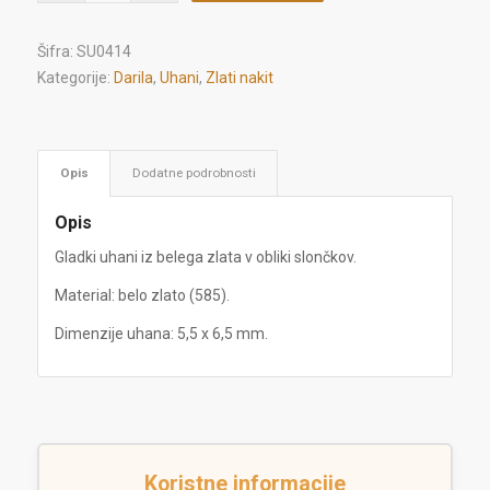
Šifra:
SU0414
Kategorije:
Darila
,
Uhani
,
Zlati nakit
Opis
Dodatne podrobnosti
Opis
Gladki uhani iz belega zlata v obliki slončkov.
Material: belo zlato (585).
Dimenzije uhana: 5,5 x 6,5 mm.
Koristne informacije