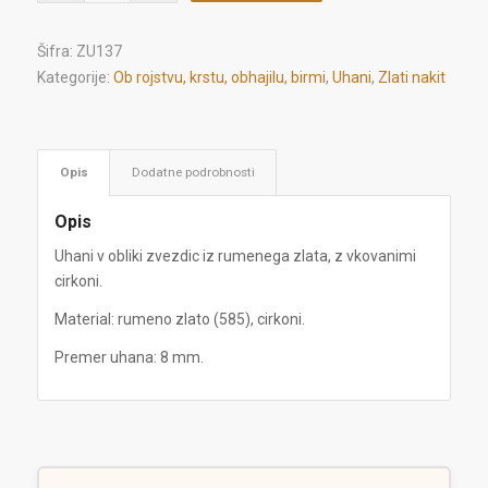
Šifra:
ZU137
Kategorije:
Ob rojstvu, krstu, obhajilu, birmi
,
Uhani
,
Zlati nakit
Opis
Dodatne podrobnosti
Opis
Uhani v obliki zvezdic iz rumenega zlata, z vkovanimi
cirkoni.
Material: rumeno zlato (585), cirkoni.
Premer uhana: 8 mm.