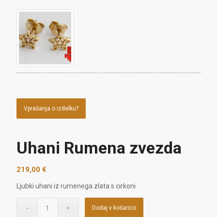
Vprašanja o izdelku?
Uhani Rumena zvezda
219,00
€
Ljubki uhani iz rumenega zlata s cirkoni.
Dodaj v košarico