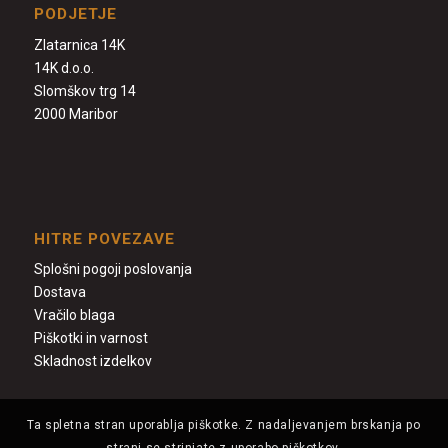
PODJETJE
Zlatarnica 14K
14K d.o.o.
Slomškov trg 14
2000 Maribor
HITRE POVEZAVE
Splošni pogoji poslovanja
Dostava
Vračilo blaga
Piškotki in varnost
Skladnost izdelkov
Ta spletna stran uporablja piškotke. Z nadaljevanjem brskanja po