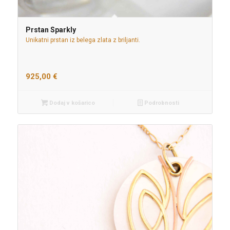
Prstan Sparkly
Unikatni prstan iz belega zlata z briljanti.
925,00
€
Dodaj v košarico
Podrobnosti