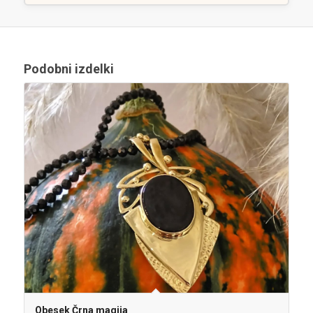
Podobni izdelki
Obesek Črna magija