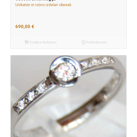
Unikaten in ročno izdelan obesek.
690,00
€
Dodaj v košarico
Podrobnosti