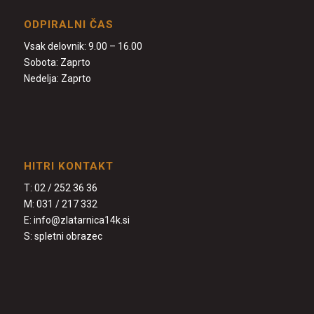
ODPIRALNI ČAS
Vsak delovnik: 9.00 – 16.00
Sobota: Zaprto
Nedelja: Zaprto
HITRI KONTAKT
T:
02 / 252 36 36
M:
031 / 217 332
E:
info@zlatarnica14k.si
S:
spletni obrazec