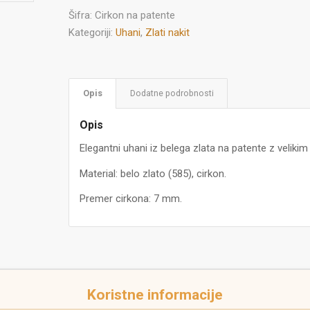
Šifra:
Cirkon na patente
Kategoriji:
Uhani
,
Zlati nakit
Opis
Dodatne podrobnosti
Opis
Elegantni uhani iz belega zlata na patente z veliki
Material: belo zlato (585), cirkon.
Premer cirkona: 7 mm.
Koristne informacije