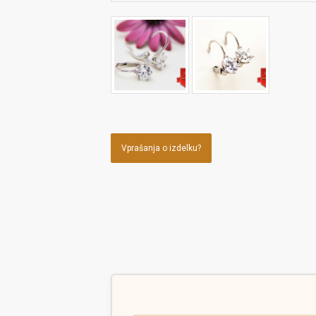
Vprašanja o izdelku?