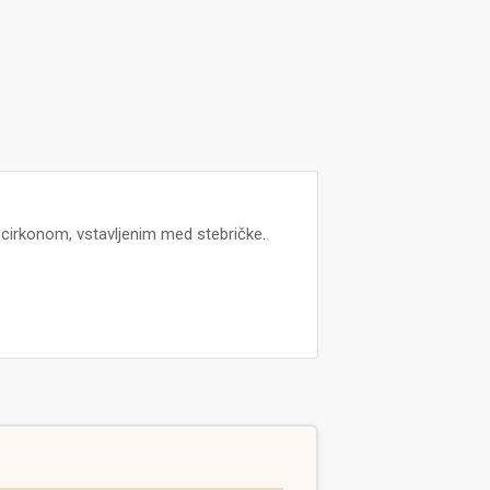
m cirkonom, vstavljenim med stebričke.