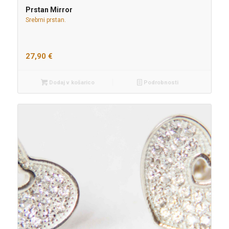
Prstan Mirror
Srebrni prstan.
27,90
€
Dodaj v košarico
Podrobnosti