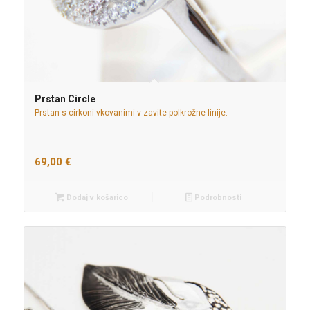
Prstan Circle
Prstan s cirkoni vkovanimi v zavite polkrožne linije.
69,00
€
Dodaj v košarico
Podrobnosti