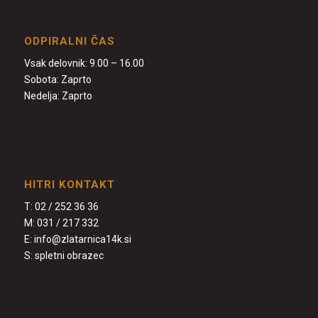
ODPIRALNI ČAS
Vsak delovnik: 9.00 – 16.00
Sobota: Zaprto
Nedelja: Zaprto
HITRI KONTAKT
T:
02 / 252 36 36
M:
031 / 217 332
E:
info@zlatarnica14k.si
S:
spletni obrazec