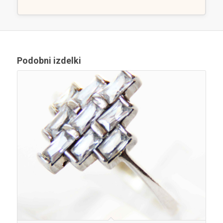
Podobni izdelki