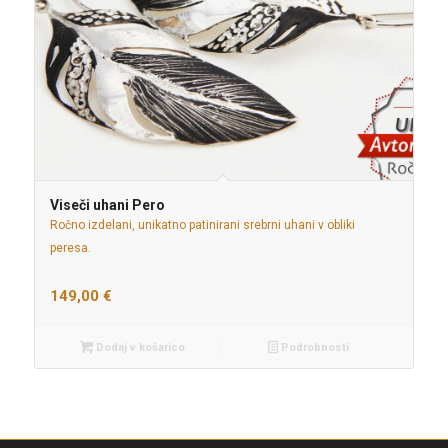
Viseči uhani Pero
Ročno izdelani, unikatno patinirani srebrni uhani v obliki
peresa.
149,00
€
Dodaj v košarico
Podrobnosti