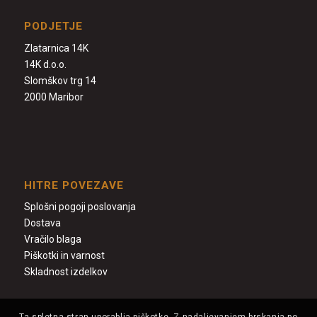
PODJETJE
Zlatarnica 14K
14K d.o.o.
Slomškov trg 14
2000 Maribor
HITRE POVEZAVE
Splošni pogoji poslovanja
Dostava
Vračilo blaga
Piškotki in varnost
Skladnost izdelkov