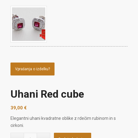
Vprašanja o izdelku?
Uhani Red cube
39,00
€
Elegantni uhani kvadratne oblike z rdečim rubinom in s
cirkoni.