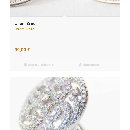
Uhani Srce
Srebrni uhani.
39,00
€
Dodaj v košarico
Podrobnosti