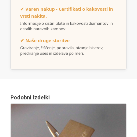
✔ Varen nakup - Certifikati o kakovosti in
vrsti nakita.
Informacije o čistini zlata in kakovosti diamantov in
ostalih naravnih kamnov.
✔ Naše druge storitve
Graviranje, čiščenje, popravila, nizanje biserov,
prediranje ušes in izdelava po meri.
Podobni izdelki