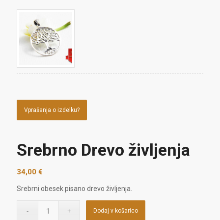
Vprašanja o izdelku?
Srebrno Drevo življenja
34,00
€
Srebrni obesek pisano drevo življenja.
Dodaj v košarico