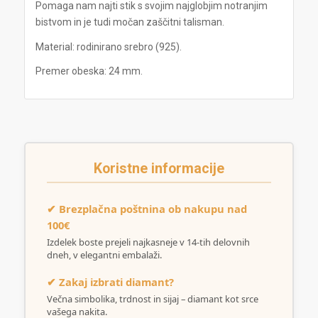
Pomaga nam najti stik s svojim najglobjim notranjim
bistvom in je tudi močan zaščitni talisman.
Material: rodinirano srebro (925).
Premer obeska: 24 mm.
Koristne informacije
✔ Brezplačna poštnina ob nakupu nad
100€
Izdelek boste prejeli najkasneje v 14-tih delovnih
dneh, v elegantni embalaži.
✔ Zakaj izbrati diamant?
Večna simbolika, trdnost in sijaj – diamant kot srce
vašega nakita.