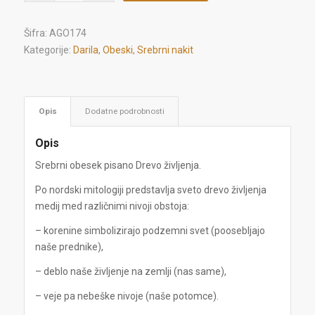
Šifra:
AGO174
Kategorije:
Darila
,
Obeski
,
Srebrni nakit
Opis
Dodatne podrobnosti
Opis
Srebrni obesek pisano Drevo življenja.
Po nordski mitologiji predstavlja sveto drevo življenja
medij med različnimi nivoji obstoja:
– korenine simbolizirajo podzemni svet (poosebljajo
naše prednike),
– deblo naše življenje na zemlji (nas same),
– veje pa nebeške nivoje (naše potomce).