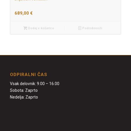
689,00
€
Dodaj v košarico
Podrobnosti
ODPIRALNI ČAS
Vsak delovnik: 9.00 – 16.00
Sobota: Zaprto
Nedelja: Zaprto