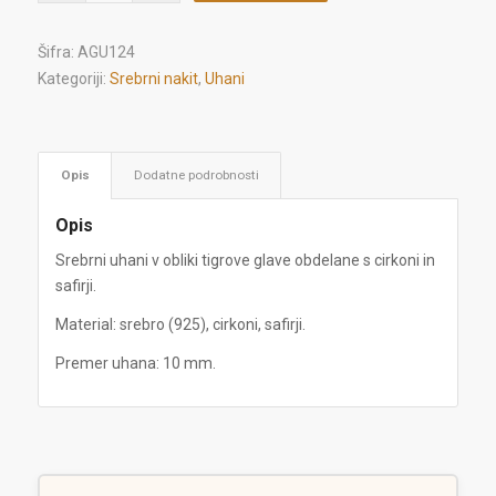
Šifra:
AGU124
Kategoriji:
Srebrni nakit
,
Uhani
Opis
Dodatne podrobnosti
Opis
Srebrni uhani v obliki tigrove glave obdelane s cirkoni in
safirji.
Material: srebro (925), cirkoni, safirji.
Premer uhana: 10 mm.