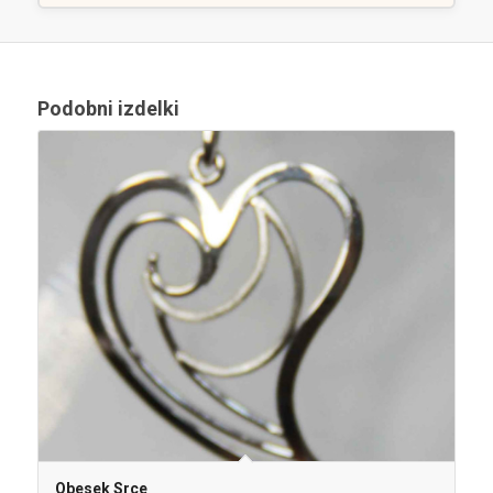
Podobni izdelki
Obesek Srce