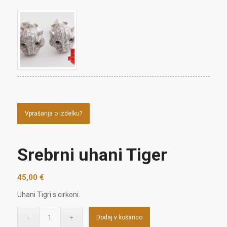
Vprašanja o izdelku?
Srebrni uhani Tiger
45,00
€
Uhani Tigri s cirkoni.
Dodaj v košarico