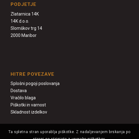
PODJETJE
Zlatarnica 14K
14K d.o.o.
Slomškov trg 14
2000 Maribor
HITRE POVEZAVE
Splošni pogoji poslovanja
Dostava
Vračilo blaga
Piškotki in varnost
Skladnost izdelkov
Ta spletna stran uporablja piškotke. Z nadaljevanjem brskanja po