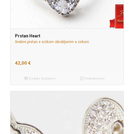
Prstan Heart
Srebrni prstan s srčkom obrobljenim s cirkoni.
42,00
€
Dodaj v košarico
Podrobnosti