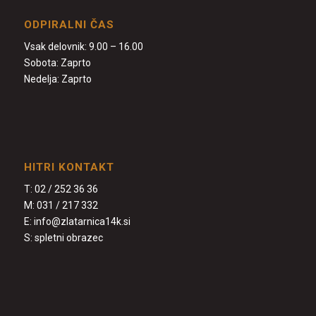
ODPIRALNI ČAS
Vsak delovnik: 9.00 – 16.00
Sobota: Zaprto
Nedelja: Zaprto
HITRI KONTAKT
T:
02 / 252 36 36
M:
031 / 217 332
E:
info@zlatarnica14k.si
S:
spletni obrazec