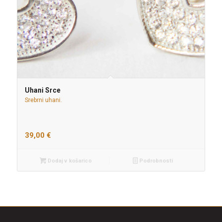
Uhani Srce
Srebrni uhani.
39,00
€
Dodaj v košarico
Podrobnosti