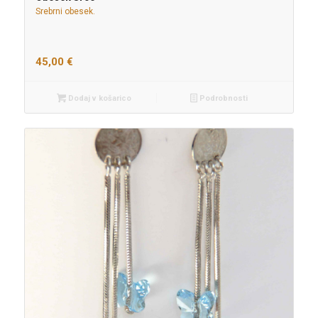
Srebrni obesek.
45,00
€
Dodaj v košarico
Podrobnosti