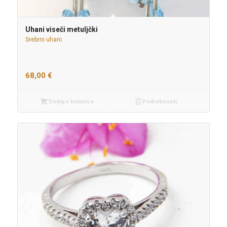
Uhani viseči metuljčki
Srebrni uhani.
68,00
€
Dodaj v košarico
Podrobnosti