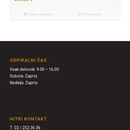
Dodaj v košarico
Podrobnosti
ODPIRALNI ČAS
Vsak delovnik: 9.00 – 16.00
Sobota: Zaprto
Nedelja: Zaprto
HITRI KONTAKT
T:
02 / 252 36 36