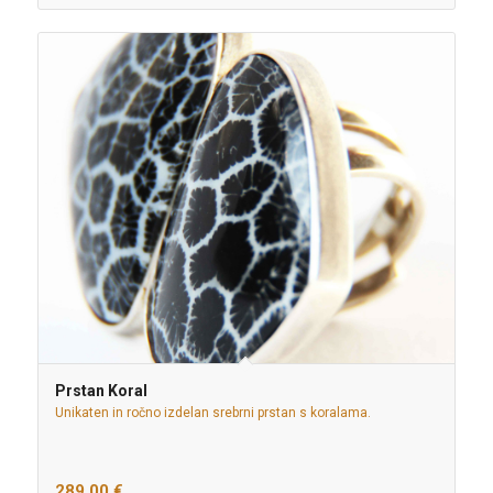
Prstan Koral
Unikaten in ročno izdelan srebrni prstan s koralama.
289,00
€