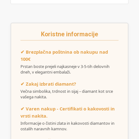
Koristne informacije
✔ Brezplačna poštnina ob nakupu nad
100€
Prstan boste prejeli najkasneje v 3-5-tih delovnih
dneh, v elegantni embalaži.
✔ Zakaj izbrati diamant?
Večna simbolika, trdnost in sijaj – diamant kot srce
vašega nakita.
✔ Varen nakup - Certifikati o kakovosti in
vrsti nakita.
Informacije o čistini zlata in kakovosti diamantov in
ostalih naravnih kamnov.