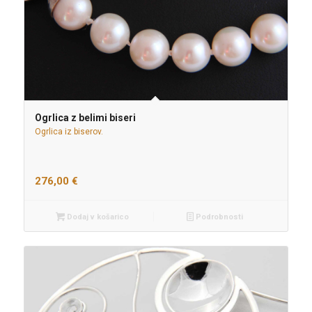
Ogrlica z belimi biseri
Ogrlica iz biserov.
276,00
€
Dodaj v košarico
Podrobnosti