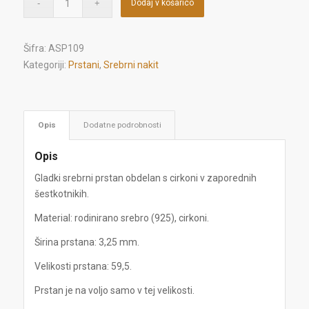
Dodaj v košarico
Šifra:
ASP109
Kategoriji:
Prstani
,
Srebrni nakit
Opis
Dodatne podrobnosti
Opis
Gladki srebrni prstan obdelan s cirkoni v zaporednih
šestkotnikih.
Material: rodinirano srebro (925), cirkoni.
Širina prstana: 3,25 mm.
Velikosti prstana: 59,5.
Prstan je na voljo samo v tej velikosti.