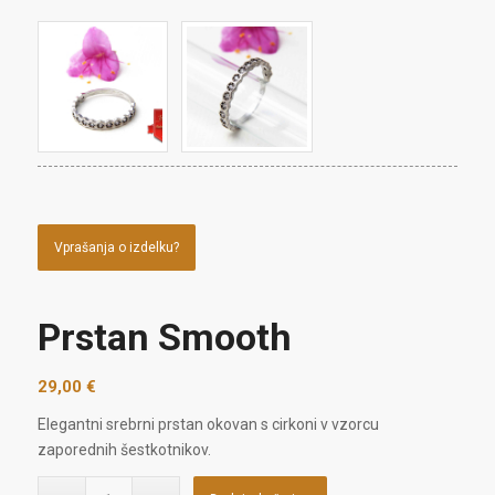
Vprašanja o izdelku?
Prstan Smooth
29,00
€
Elegantni srebrni prstan okovan s cirkoni v vzorcu
zaporednih šestkotnikov.