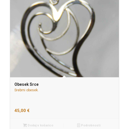
Obesek Srce
Srebrni obesek.
45,00
€
Dodaj v košarico
Podrobnosti