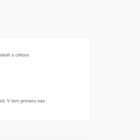
lanih s cirkoni.
osti. V tem primeru nas