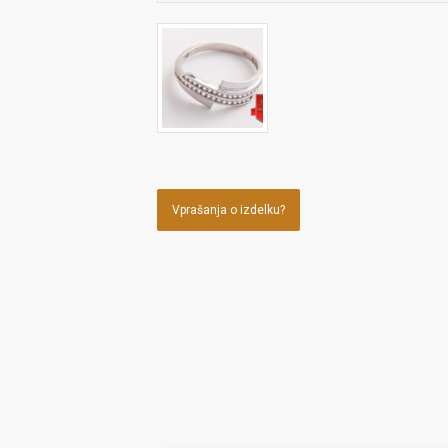
Vprašanja o izdelku?