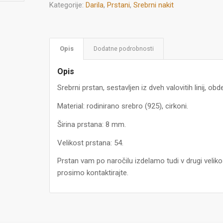
Kategorije:
Darila
,
Prstani
,
Srebrni nakit
Opis
Dodatne podrobnosti
Opis
Srebrni prstan, sestavljen iz dveh valovitih linij, obde
Material: rodinirano srebro (925), cirkoni.
Širina prstana: 8 mm.
Velikost prstana: 54.
Prstan vam po naročilu izdelamo tudi v drugi velik
prosimo kontaktirajte.