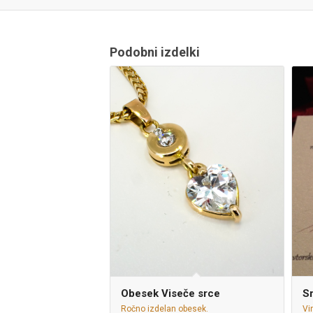
Podobni izdelki
Obesek Viseče srce
Sr
Ročno izdelan obesek.
Vi