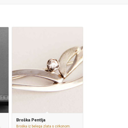
Broška Pentlja
.
Broška iz belega zlata s cirkonom.