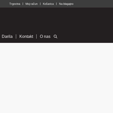
Trgovina
Moj račun
Košarica
Na blagajno
Darila
Kontakt
O nas