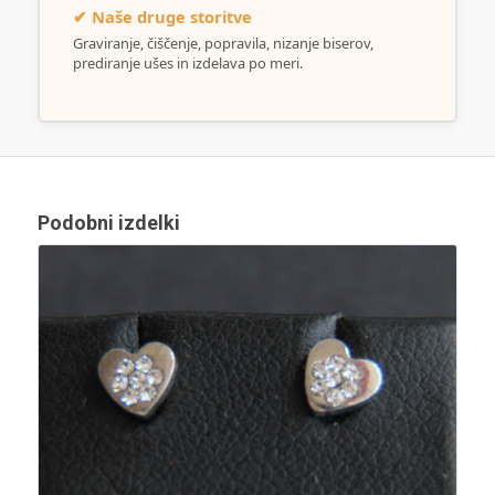
✔ Naše druge storitve
Graviranje, čiščenje, popravila, nizanje biserov,
prediranje ušes in izdelava po meri.
Podobni izdelki