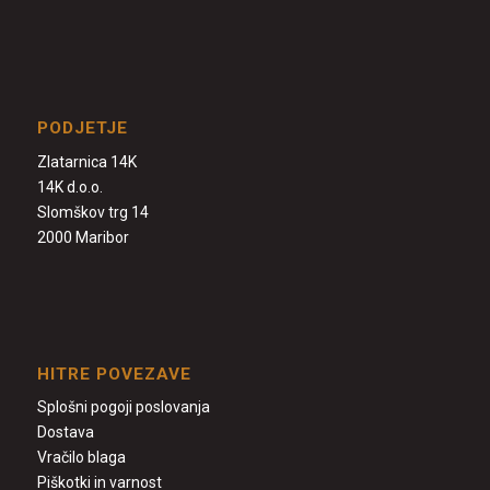
PODJETJE
Zlatarnica 14K
14K d.o.o.
Slomškov trg 14
2000 Maribor
HITRE POVEZAVE
Splošni pogoji poslovanja
Dostava
Vračilo blaga
Piškotki in varnost