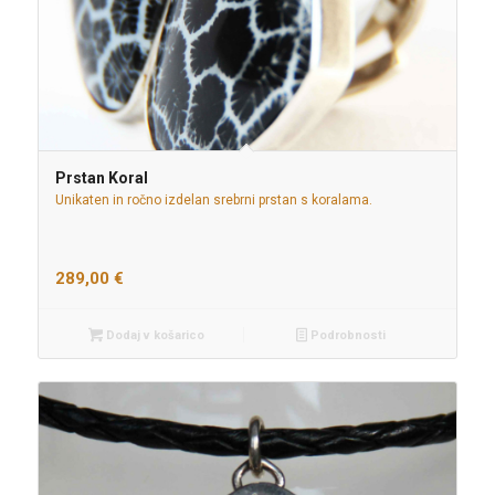
Prstan Koral
Unikaten in ročno izdelan srebrni prstan s koralama.
289,00
€
Dodaj v košarico
Podrobnosti