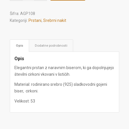
Šifra:
AGP108
Kategoriji:
Prstani
,
Srebrni nakit
Opis
Dodatne podrobnosti
Opis
Elegantni prstan z naravnim biserom, ki ga dopolnjujejo
številni cirkoni vkovani v lističih.
Material: rodinirano srebro (925) sladkovodni gojeni
biser, cirkoni.
Velikost: 53