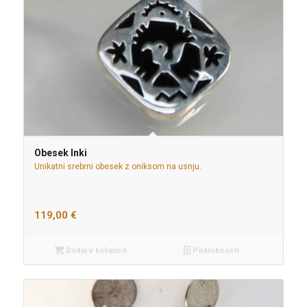
Obesek Inki
Unikatni srebrni obesek z oniksom na usnju.
119,00
€
Dodaj v košarico
Podrobnosti