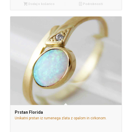
Dodaj v košarico
Podrobnosti
Prstan Florida
Unikatni prstan iz rumenega zlata z opalom in cirkonom.