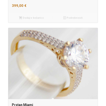
399,00
€
Dodaj v košarico
Podrobnosti
Prstan Miami