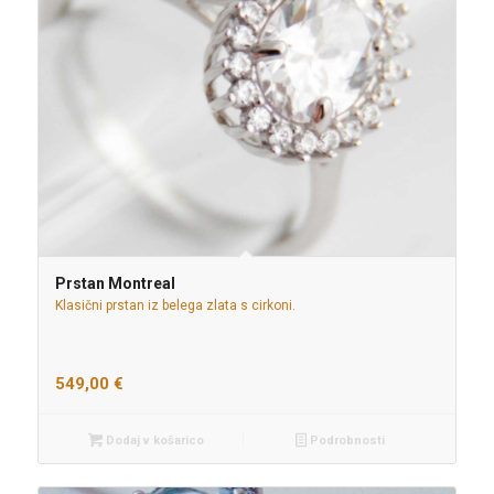
Prstan Montreal
Klasični prstan iz belega zlata s cirkoni.
549,00
€
Dodaj v košarico
Podrobnosti