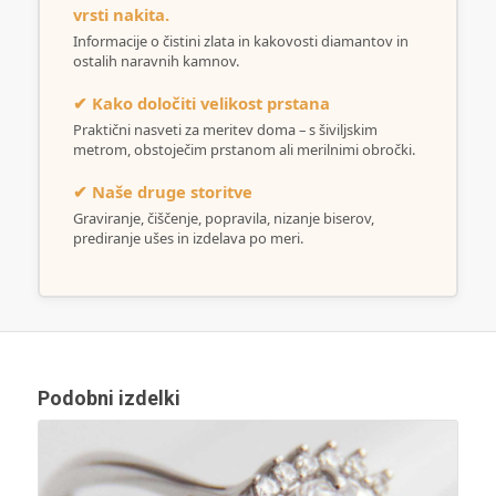
vrsti nakita.
Informacije o čistini zlata in kakovosti diamantov in
ostalih naravnih kamnov.
✔ Kako določiti velikost prstana
Praktični nasveti za meritev doma – s šiviljskim
metrom, obstoječim prstanom ali merilnimi obročki.
✔ Naše druge storitve
Graviranje, čiščenje, popravila, nizanje biserov,
prediranje ušes in izdelava po meri.
Podobni izdelki