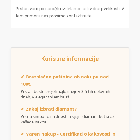
Prstan vam po naročilu izdelamo tudi v drugi velikosti. V
tem primeru nas prosimo kontaktirajte.
Koristne informacije
✔ Brezplačna poštnina ob nakupu nad
100€
Prstan boste prejeli najkasneje v 3-5-tih delovnih
dneh, v elegantni embalaži.
✔ Zakaj izbrati diamant?
Večna simbolika, trdnost in sijaj – diamant kot srce
vašega nakita.
✔ Varen nakup - Certifikati o kakovosti in