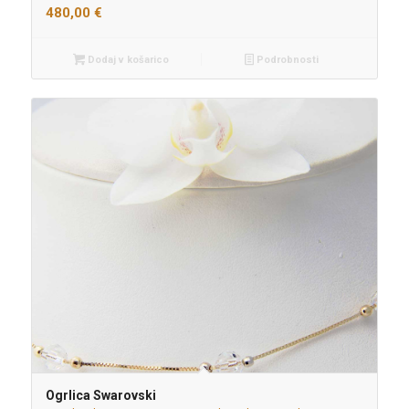
480,00
€
Dodaj v košarico
Podrobnosti
Ogrlica Swarovski