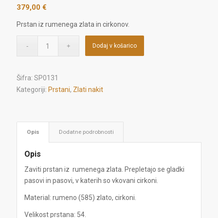
379,00
€
Prstan iz rumenega zlata in cirkonov.
Dodaj v košarico
Šifra:
SP0131
Kategoriji:
Prstani
,
Zlati nakit
Opis
Dodatne podrobnosti
Opis
Zaviti prstan iz rumenega zlata. Prepletajo se gladki
pasovi in pasovi, v katerih so vkovani cirkoni.
Material: rumeno (585) zlato, cirkoni.
Velikost prstana: 54.