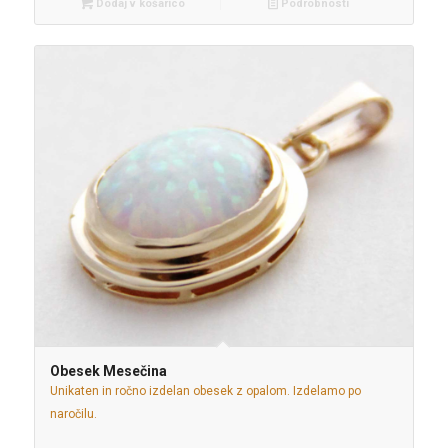
Dodaj v košarico
Podrobnosti
Obesek Mesečina
Unikaten in ročno izdelan obesek z opalom. Izdelamo po
naročilu.