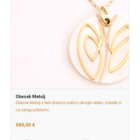
Obesek Metulj
Obesek Metulj z belo biserno matico okrogle oblike. Izdelek ni
na zalogi-izdelamo…
589,00
€