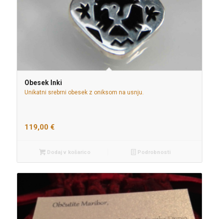
Obesek Inki
Unikatni srebrni obesek z oniksom na usnju.
119,00
€
Dodaj v košarico
Podrobnosti