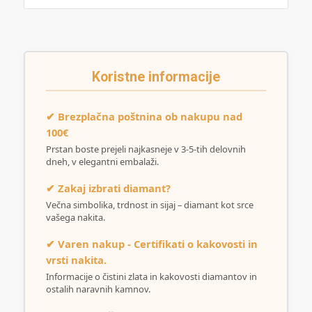
Koristne informacije
✔ Brezplačna poštnina ob nakupu nad
100€
Prstan boste prejeli najkasneje v 3-5-tih delovnih
dneh, v elegantni embalaži.
✔ Zakaj izbrati diamant?
Večna simbolika, trdnost in sijaj – diamant kot srce
vašega nakita.
✔ Varen nakup - Certifikati o kakovosti in
vrsti nakita.
Informacije o čistini zlata in kakovosti diamantov in
ostalih naravnih kamnov.