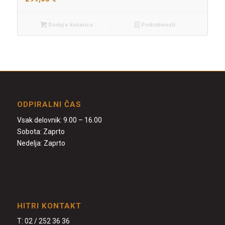
Dodaj v košarico
Podrobnosti
ODPIRALNI ČAS
Vsak delovnik: 9.00 – 16.00
Sobota: Zaprto
Nedelja: Zaprto
HITRI KONTAKT
T:
02 / 252 36 36