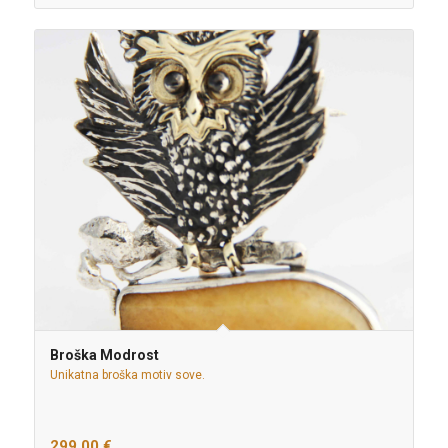
Broška Modrost
Unikatna broška motiv sove.
299,00
€