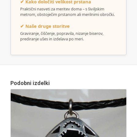
✔ Kako določiti velikost prstana
Praktični nasveti za meritev doma – s šiviljskim
metrom, obstoječim prstanom ali merilnimi obročki.
✔ Naše druge storitve
Graviranje, čiščenje, popravila, nizanje biserov,
prediranje ušes in izdelava po meri.
Podobni izdelki