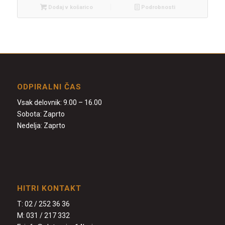
Dodaj v košarico
Podrobnosti
ODPIRALNI ČAS
Vsak delovnik: 9.00 – 16.00
Sobota: Zaprto
Nedelja: Zaprto
HITRI KONTAKT
T:
02 / 252 36 36
M:
031 / 217 332