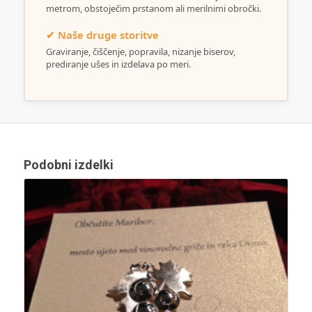
metrom, obstoječim prstanom ali merilnimi obročki.
✔ Naše druge storitve
Graviranje, čiščenje, popravila, nizanje biserov,
prediranje ušes in izdelava po meri.
Podobni izdelki