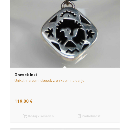
Obesek Inki
Unikatni srebrni obesek z oniksom na usnju.
119,00
€
Dodaj v košarico
Podrobnosti