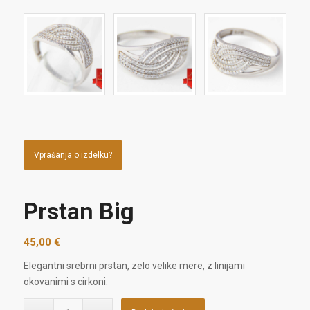
Vprašanja o izdelku?
Prstan Big
45,00
€
Elegantni srebrni prstan, zelo velike mere, z linijami
okovanimi s cirkoni.