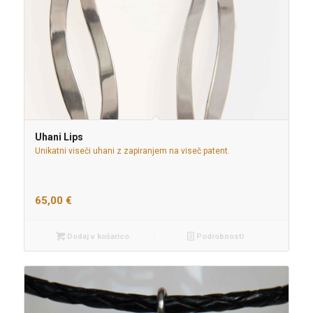
Uhani Lips
Unikatni viseči uhani z zapiranjem na viseč patent.
65,00
€
Dodaj v košarico
Podrobnosti