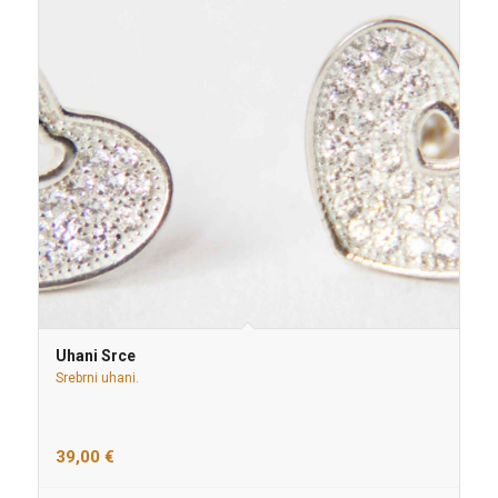
Uhani Srce
Srebrni uhani.
39,00
€