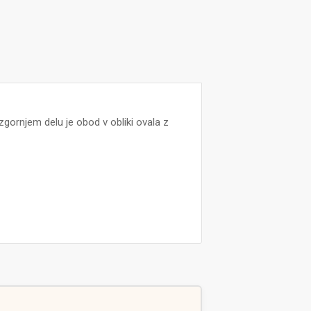
gornjem delu je obod v obliki ovala z