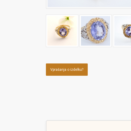
Vprašanja o izdelku?