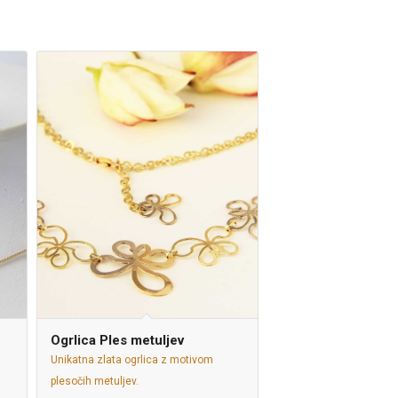
Ogrlica Ples metuljev
Unikatna zlata ogrlica z motivom
plesočih metuljev.