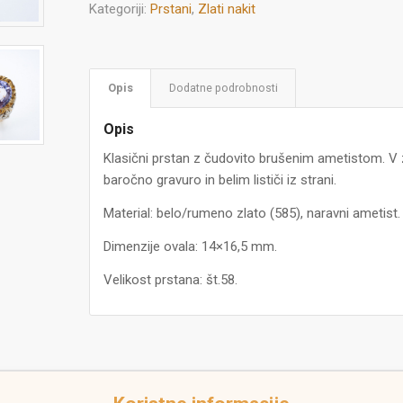
Kategoriji:
Prstani
,
Zlati nakit
Opis
Dodatne podrobnosti
Opis
Klasični prstan z čudovito brušenim ametistom. V z
baročno gravuro in belim lističi iz strani.
Material: belo/rumeno zlato (585), naravni ametist.
Dimenzije ovala: 14×16,5 mm.
Velikost prstana: št.58.