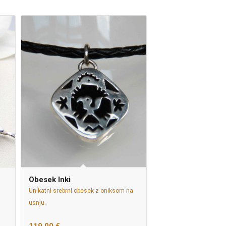
Obesek Inki
Unikatni srebrni obesek z oniksom na
usnju.