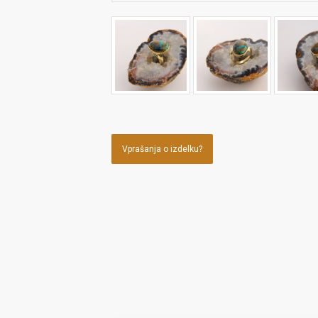
Vprašanja o izdelku?