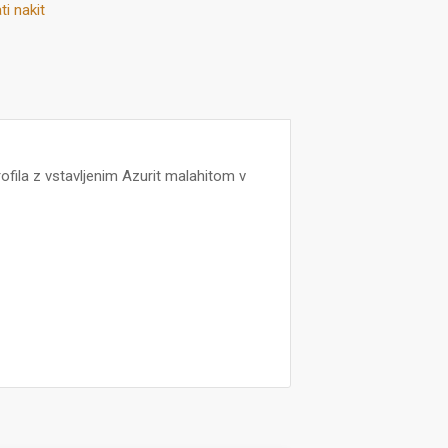
ti nakit
rofila z vstavljenim Azurit malahitom v