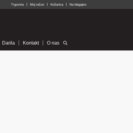
Trgovina
Moj račun
Košarica
Na blagajno
Darila
Kontakt
O nas