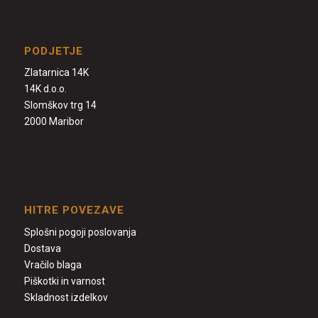
PODJETJE
Zlatarnica 14K
14K d.o.o.
Slomškov trg 14
2000 Maribor
HITRE POVEZAVE
Splošni pogoji poslovanja
Dostava
Vračilo blaga
Piškotki in varnost
Skladnost izdelkov