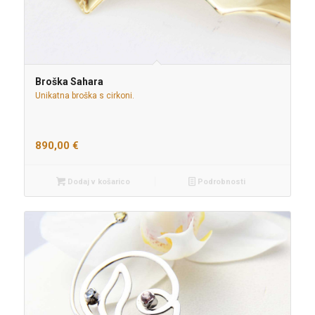
Broška Sahara
Unikatna broška s cirkoni.
890,00
€
Dodaj v košarico
Podrobnosti