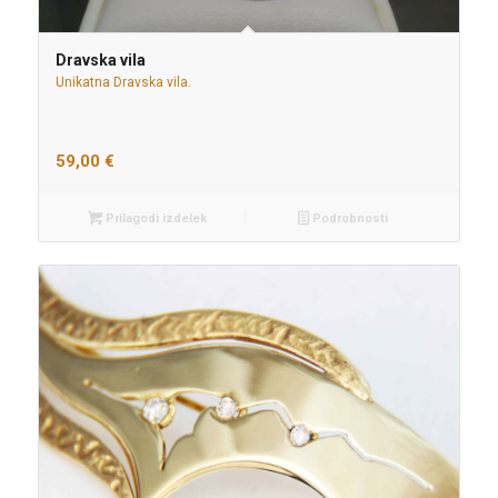
Dravska vila
Unikatna Dravska vila.
59,00
€
Prilagodi izdelek
Podrobnosti