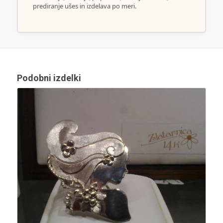
prediranje ušes in izdelava po meri.
Podobni izdelki