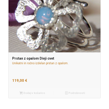
Prstan z opalom Divji cvet
Unikatni in ročno izdelan prstan z opalom.
119,00
€
Dodaj v košarico
Podrobnosti