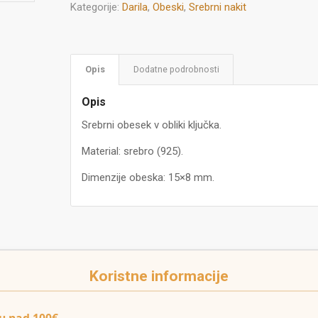
Kategorije:
Darila
,
Obeski
,
Srebrni nakit
Opis
Dodatne podrobnosti
Opis
Srebrni obesek v obliki ključka.
Material: srebro (925).
Dimenzije obeska: 15×8 mm.
Koristne informacije
u nad 100€