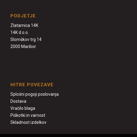
PODJETJE
Zlatarnica 14K
14K d.o.o.
Slomškov trg 14
2000 Maribor
HITRE POVEZAVE
Splošni pogoji poslovanja
Dostava
Vračilo blaga
Piškotki in varnost
Skladnost izdelkov