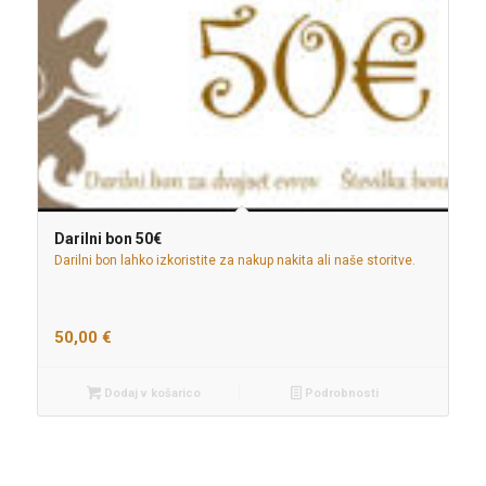
Darilni bon 50€
Darilni bon lahko izkoristite za nakup nakita ali naše storitve.
50,00
€
Dodaj v košarico
Podrobnosti