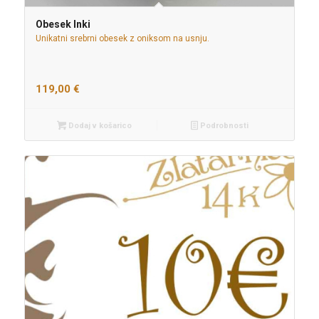
Obesek Inki
Unikatni srebrni obesek z oniksom na usnju.
119,00
€
Dodaj v košarico
Podrobnosti