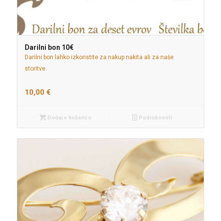
Darilni bon 10€
Darilni bon lahko izkoristite za nakup nakita ali za naše
storitve.
10,00
€
Dodaj v košarico
Podrobnosti