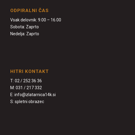
ODPIRALNI ČAS
Vsak delovnik: 9.00 – 16.00
Sobota: Zaprto
Nedelja: Zaprto
HITRI KONTAKT
T:
02 / 252 36 36
M:
031 / 217 332
E:
info@zlatarnica14k.si
S:
spletni obrazec