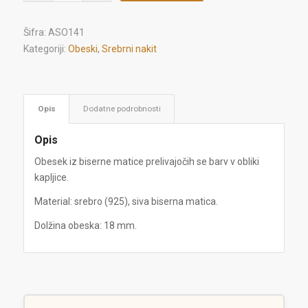
Šifra:
ASO141
Kategoriji:
Obeski
,
Srebrni nakit
Opis
Dodatne podrobnosti
Opis
Obesek iz biserne matice prelivajočih se barv v obliki
kapljice.
Material: srebro (925), siva biserna matica.
Dolžina obeska: 18 mm.