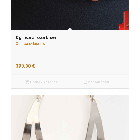
Ogrlica z roza biseri
Ogrlica iz biserov.
390,00
€
Dodaj v košarico
Podrobnosti