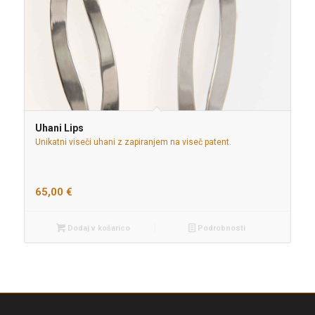
Uhani Lips
Unikatni viseči uhani z zapiranjem na viseč patent.
65,00
€
Dodaj v košarico
Podrobnosti