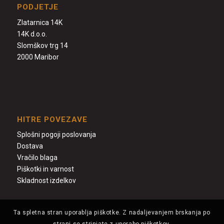
PODJETJE
Zlatarnica 14K
14K d.o.o.
Slomškov trg 14
2000 Maribor
HITRE POVEZAVE
Splošni pogoji poslovanja
Dostava
Vračilo blaga
Piškotki in varnost
Skladnost izdelkov
Ta spletna stran uporablja piškotke. Z nadaljevanjem brskanja po